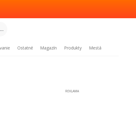
..
vanie
Ostatné
Magazín
Produkty
Mestá
REKLAMA