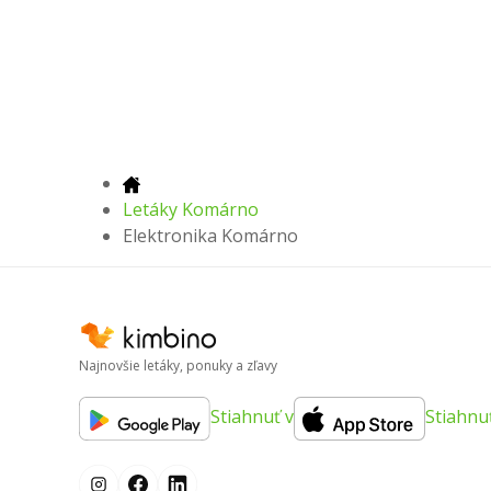
Letáky Komárno
Elektronika Komárno
Najnovšie letáky, ponuky a zľavy
Stiahnuť v
Stiahnu