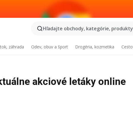
Hľadajte obchody, kategórie, produkty.
tok, záhrada
Odev, obuv a šport
Drogéria, kozmetika
Cesto
tuálne akciové letáky online