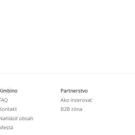
Kimbino
Partnerstvo
FAQ
Ako inzerovať
Kontakt
B2B zóna
Nahlásiť obsah
Mestá