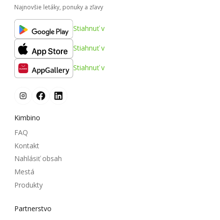
Najnovšie letáky, ponuky a zľavy
Stiahnuť v
Stiahnuť v
Stiahnuť v
Kimbino
FAQ
Kontakt
Nahlásiť obsah
Mestá
Produkty
Partnerstvo