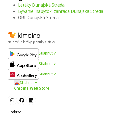
Letáky Dunajská Streda
Bývanie, nábytok, záhrada Dunajská Streda
OBI Dunajská Streda
Najnovšie letáky, ponuky a zľavy
Stiahnuť v
Stiahnuť v
Stiahnuť v
Stiahnuť v
Chrome Web Store
Kimbino