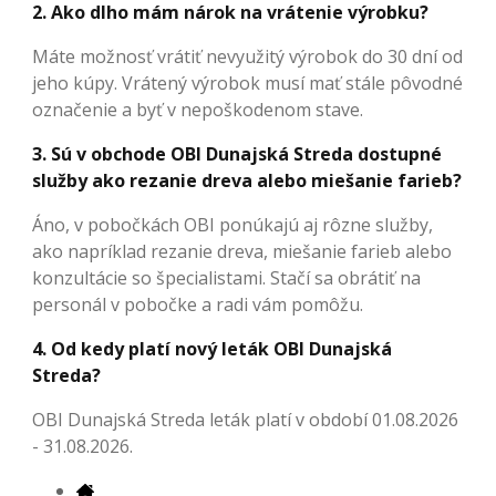
2. Ako dlho mám nárok na vrátenie výrobku?
Máte možnosť vrátiť nevyužitý výrobok do 30 dní od
jeho kúpy. Vrátený výrobok musí mať stále pôvodné
označenie a byť v nepoškodenom stave.
3. Sú v obchode OBI Dunajská Streda dostupné
služby ako rezanie dreva alebo miešanie farieb?
Áno, v pobočkách OBI ponúkajú aj rôzne služby,
ako napríklad rezanie dreva, miešanie farieb alebo
konzultácie so špecialistami. Stačí sa obrátiť na
personál v pobočke a radi vám pomôžu.
4. Od kedy platí nový leták OBI Dunajská
Streda?
OBI Dunajská Streda leták platí v období 01.08.2026
- 31.08.2026.