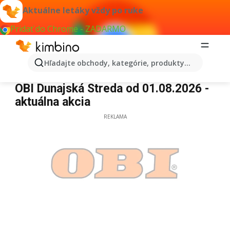
Aktuálne letáky vždy po ruke
Pridať do Chrome - ZADARMO
Hľadajte obchody, kategórie, produkty...
OBI Dunajská Streda
OBI Dunajská Streda od 01.08.2026 -
aktuálna akcia
REKLAMA