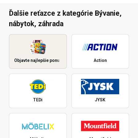
Ďalšie reťazce z kategórie Bývanie,
nábytok, záhrada
Objavte najlepšie ponuky
Action
TEDi
JYSK