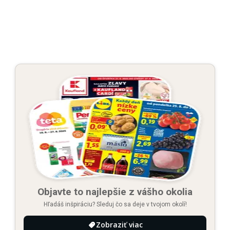
Objavte to najlepšie z vášho okolia
Hľadáš inšpiráciu? Sleduj čo sa deje v tvojom okolí!
Zobraziť viac