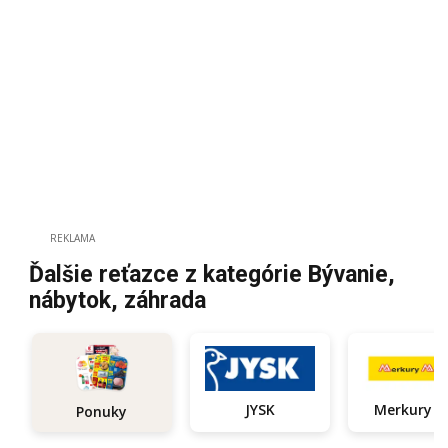
REKLAMA
Ďalšie reťazce z kategórie Bývanie,
nábytok, záhrada
JYSK
Ponuky