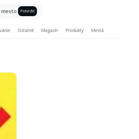
e mesto
Potvrdiť
vanie
Ostatné
Magazín
Produkty
Mestá