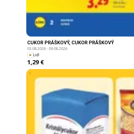
CUKOR PRÁŠKOVÝ, CUKOR PRÁŠKOVÝ
03.08.2026
-
09.08.2026
Lidl
1,29 €