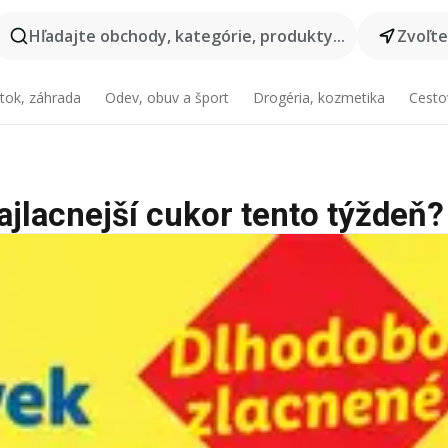
Hľadajte obchody, kategórie, produkty...
Zvoľt
tok, záhrada
Odev, obuv a šport
Drogéria, kozmetika
Cesto
ajlacnejší cukor tento týždeň?