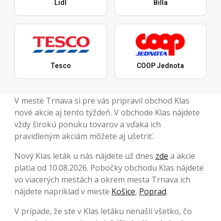
Lidl
Billa
Tesco
COOP Jednota
V meste Trnava si pre vás pripravil obchod Klas
nové akcie aj tento týždeň. V obchode Klas nájdete
vždy širokú ponuku tovarov a vďaka ich
pravidleným akciám môžete aj ušetriť.
Nový Klas leták u nás nájdete už dnes
zde
a akcie
platia od 10.08.2026. Pobočky obchodu Klas nájdete
vo viacerých mestách a okrem mesta Trnava ich
nájdete napríklad v meste
Košice
,
Poprad
.
V prípade, že ste v Klas letáku nenašli všetko, čo