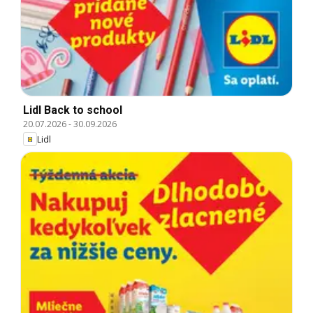
Lidl Back to school
20.07.2026
-
30.09.2026
Lidl