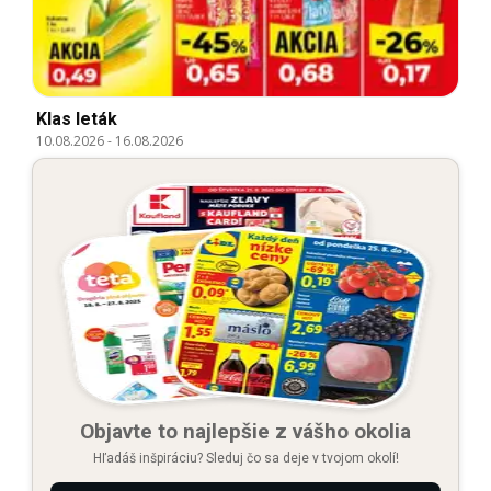
Klas leták
10.08.2026
-
16.08.2026
Objavte to najlepšie z vášho okolia
Hľadáš inšpiráciu? Sleduj čo sa deje v tvojom okolí!