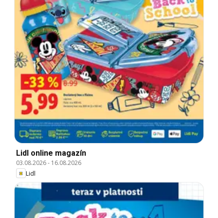
Lidl online magazín
03.08.2026
-
16.08.2026
Lidl