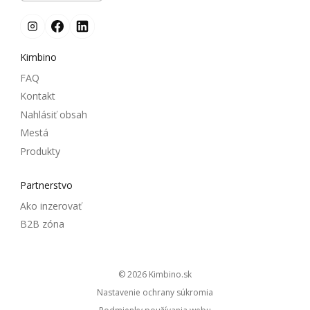
Kimbino
FAQ
Kontakt
Nahlásiť obsah
Mestá
Produkty
Partnerstvo
Ako inzerovať
B2B zóna
© 2026
kimbino.sk
Nastavenie ochrany súkromia