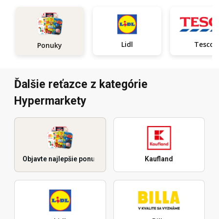
Lidl
Tesco
Ponuky
Ďalšie reťazce z kategórie
Hypermarkety
Objavte najlepšie ponuky
Kaufland