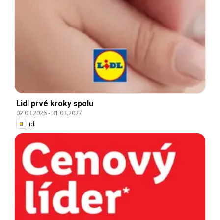
Lidl prvé kroky spolu
02.03.2026
-
31.03.2027
Lidl