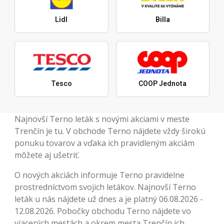
Lidl
Billa
Tesco
COOP Jednota
Najnovší Terno leták s novými akciami v meste
Trenčín je tu. V obchode Terno nájdete vždy širokú
ponuku tovarov a vďaka ich pravidleným akciám
môžete aj ušetriť.
O nových akciách informuje Terno pravidelne
prostredníctvom svojich letákov. Najnovší Terno
leták u nás nájdete už dnes a je platný 06.08.2026 -
12.08.2026. Pobočky obchodu Terno nájdete vo
viacerých mestách a okrem mesta Trenčín ich