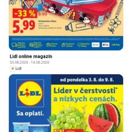
Lidl online magazín
03.08.2026
-
16.08.2026
Lidl