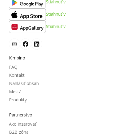
Stiahnuť v
Stiahnuť v
Stiahnuť v
Kimbino
FAQ
Kontakt
Nahlásiť obsah
Mestá
Produkty
Partnerstvo
Ako inzerovať
B2B zóna