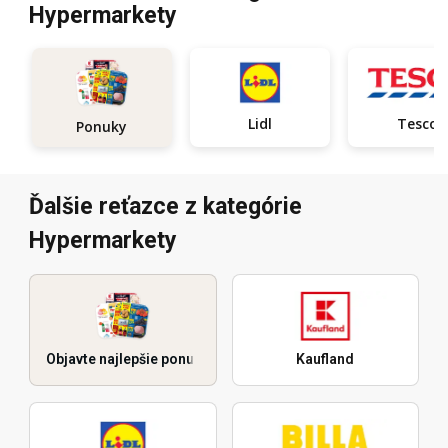
Hypermarkety
Lidl
Tesco
Ponuky
Ďalšie reťazce z kategórie
Hypermarkety
Objavte najlepšie ponuky
Kaufland