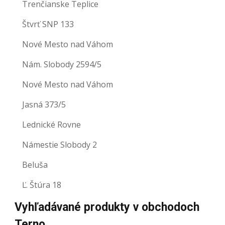
Trenčianske Teplice
Štvrť SNP 133
Nové Mesto nad Váhom
Nám. Slobody 2594/5
Nové Mesto nad Váhom
Jasná 373/5
Lednické Rovne
Námestie Slobody 2
Beluša
Ľ. Štúra 18
Vyhľadávané produkty v obchodoch
Terno