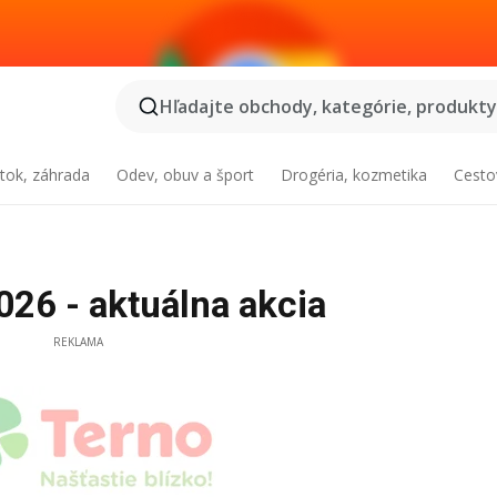
Hľadajte obchody, kategórie, produkty.
tok, záhrada
Odev, obuv a šport
Drogéria, kozmetika
Cesto
26 - aktuálna akcia
REKLAMA