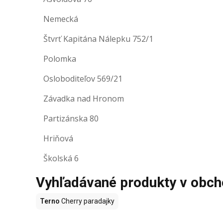
Nemecká
Štvrť Kapitána Nálepku 752/1
Polomka
Osloboditeľov 569/21
Závadka nad Hronom
Partizánska 80
Hriňová
Školská 6
Vyhľadávané produkty v obc
Terno
Cherry paradajky