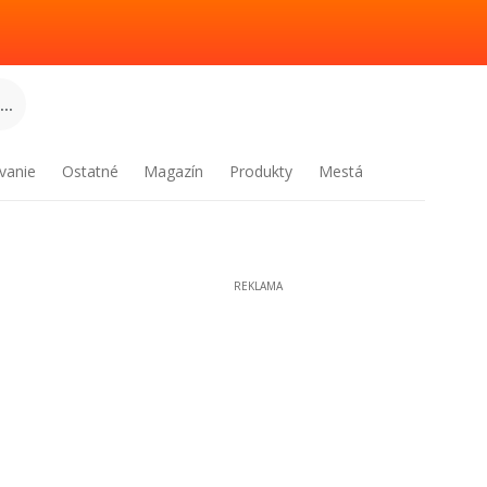
..
vanie
Ostatné
Magazín
Produkty
Mestá
REKLAMA