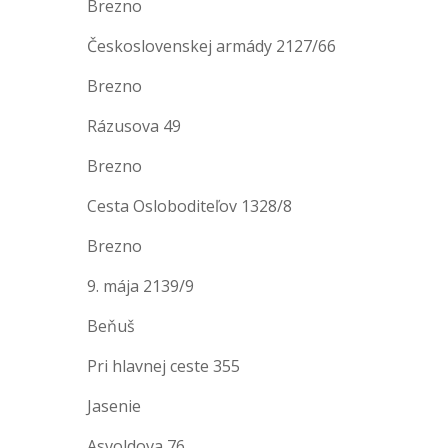
Brezno
Československej armády 2127/66
Brezno
Rázusova 49
Brezno
Cesta Osloboditeľov 1328/8
Brezno
9. mája 2139/9
Beňuš
Pri hlavnej ceste 355
Jasenie
Asvoldova 76