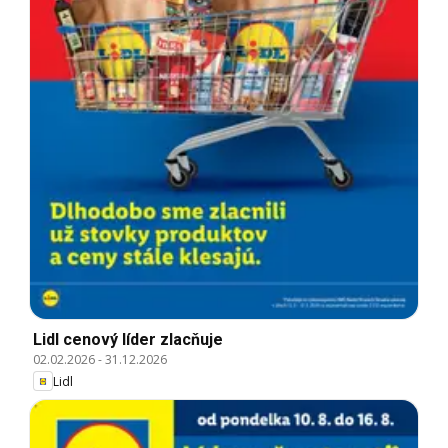
Lidl cenový líder zlacňuje
02.02.2026
-
31.12.2026
Lidl