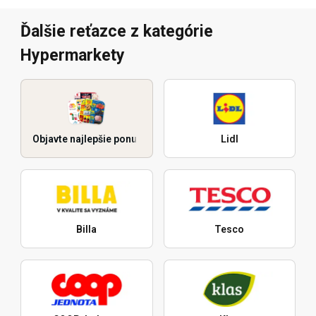
Ďalšie reťazce z kategórie
Hypermarkety
Objavte najlepšie ponuky
Lidl
Billa
Tesco