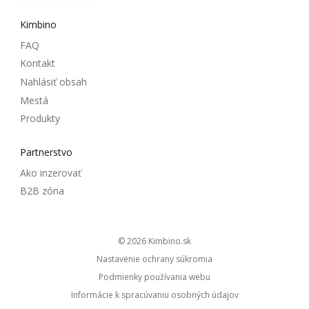
Kimbino
FAQ
Kontakt
Nahlásiť obsah
Mestá
Produkty
Partnerstvo
Ako inzerovať
B2B zóna
© 2026
kimbino.sk
Nastavenie ochrany súkromia
Podmienky používania webu
Informácie k spracúvaniu osobných údajov