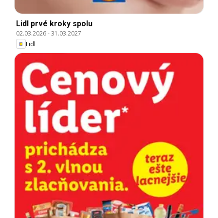
Lidl prvé kroky spolu
02.03.2026
-
31.03.2027
Lidl