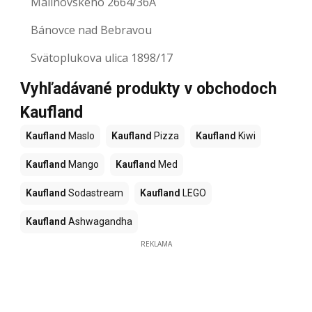
Malinovského 2664/36A
Bánovce nad Bebravou
Svätoplukova ulica 1898/17
Vyhľadávané produkty v obchodoch
Kaufland
Kaufland
Maslo
Kaufland
Pizza
Kaufland
Kiwi
Kaufland
Mango
Kaufland
Med
Kaufland
Sodastream
Kaufland
LEGO
Kaufland
Ashwagandha
REKLAMA