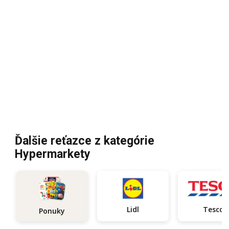
Ďalšie reťazce z kategórie
Hypermarkety
Lidl
Tesco
Ponuky