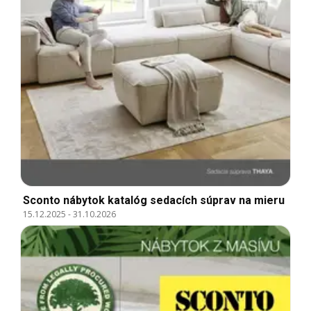
Sconto nábytok katalóg sedacích súprav na mieru
15.12.2025
-
31.10.2026