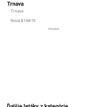
Trnava
Trnava
Nová 8144/10
REKLAMA
Ďalšie letáky z kategórie