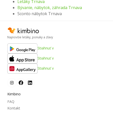
Letáky Trnava
Bývanie, nábytok, záhrada Trnava
Sconto nábytok Trnava
Najnovšie letáky, ponuky a zľavy
Stiahnuť v
Stiahnuť v
Stiahnuť v
Kimbino
FAQ
Kontakt