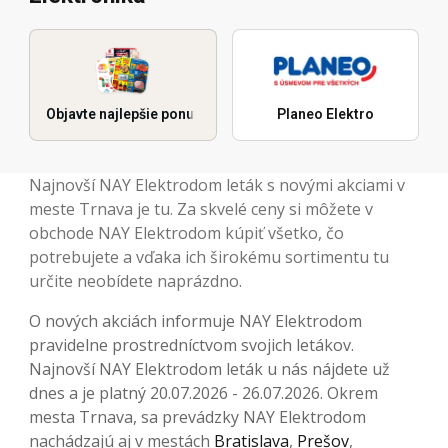
Objavte najlepšie ponuky
Planeo Elektro
Najnovší NAY Elektrodom leták s novými akciami v
meste Trnava je tu. Za skvelé ceny si môžete v
obchode NAY Elektrodom kúpiť všetko, čo
potrebujete a vďaka ich širokému sortimentu tu
určite neobídete naprázdno.
O nových akciách informuje NAY Elektrodom
pravidelne prostredníctvom svojich letákov.
Najnovší NAY Elektrodom leták u nás nájdete už
dnes a je platný 20.07.2026 - 26.07.2026. Okrem
mesta Trnava, sa prevádzky NAY Elektrodom
nachádzajú aj v mestách
Bratislava
,
Prešov
,