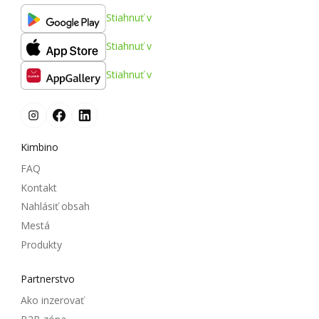
Stiahnuť v
Stiahnuť v
Stiahnuť v
Kimbino
FAQ
Kontakt
Nahlásiť obsah
Mestá
Produkty
Partnerstvo
Ako inzerovať