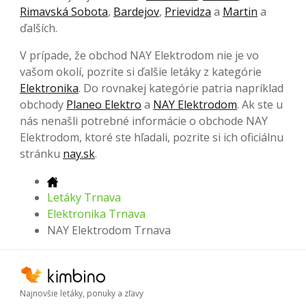
Rimavská Sobota
,
Bardejov
,
Prievidza
a
Martin
a
ďalších.
V prípade, že obchod NAY Elektrodom nie je vo
vašom okolí, pozrite si ďalšie letáky z kategórie
Elektronika
. Do rovnakej kategórie patria napríklad
obchody
Planeo Elektro
a
NAY Elektrodom
. Ak ste u
nás nenašli potrebné informácie o obchode NAY
Elektrodom, ktoré ste hľadali, pozrite si ich oficiálnu
stránku
nay.sk
.
Letáky Trnava
Elektronika Trnava
NAY Elektrodom Trnava
Najnovšie letáky, ponuky a zľavy