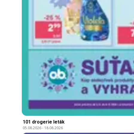
101 drogerie leták
05.08.2026
-
18.08.2026