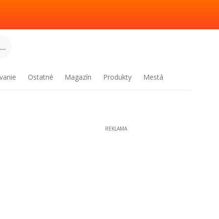
..
vanie
Ostatné
Magazín
Produkty
Mestá
REKLAMA