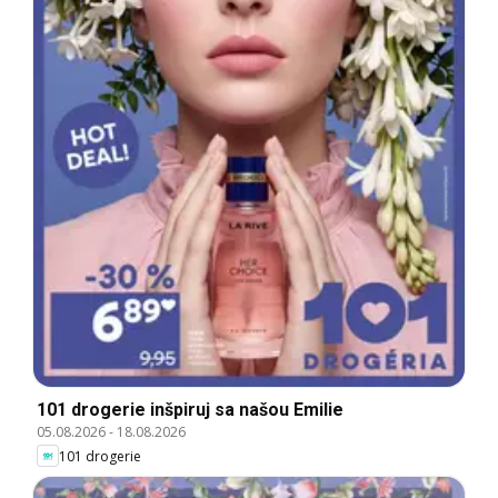
101 drogerie inšpiruj sa našou Emilie
05.08.2026
-
18.08.2026
101 drogerie