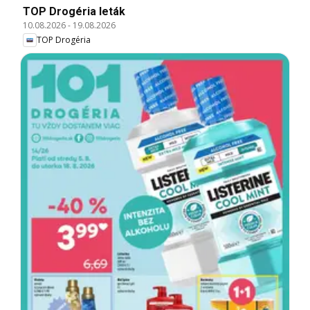
TOP Drogéria leták
10.08.2026
-
19.08.2026
TOP Drogéria