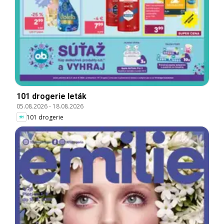
101 drogerie leták
05.08.2026
-
18.08.2026
101 drogerie