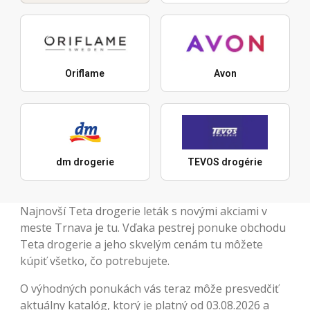
Oriflame
Avon
dm drogerie
TEVOS drogérie
Najnovší Teta drogerie leták s novými akciami v
meste Trnava je tu. Vďaka pestrej ponuke obchodu
Teta drogerie a jeho skvelým cenám tu môžete
kúpiť všetko, čo potrebujete.
O výhodných ponukách vás teraz môže presvedčiť
aktuálny katalóg, ktorý je platný od 03.08.2026 a