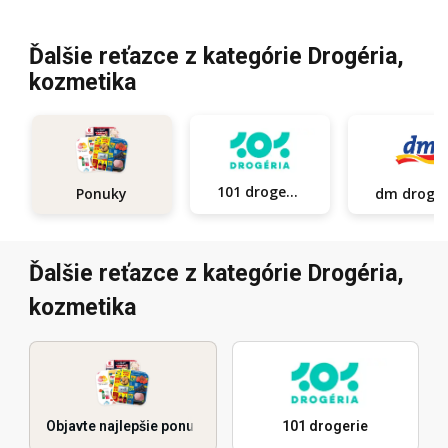
Ďalšie reťazce z kategórie Drogéria,
kozmetika
101 drogerie
Ponuky
dm d
Ďalšie reťazce z kategórie Drogéria,
kozmetika
Objavte najlepšie ponuky
101 drogerie