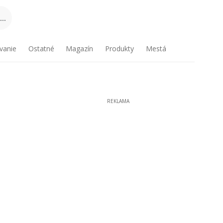
..
vanie
Ostatné
Magazín
Produkty
Mestá
REKLAMA