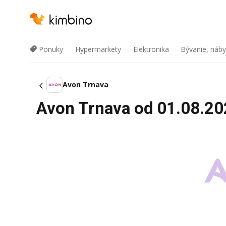
Ponuky
Hypermarkety
Elektronika
Bývanie, náby
Avon Trnava
Avon Trnava od 01.08.202