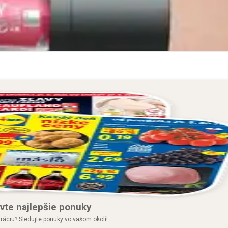
vte najlepšie ponuky
iráciu? Sledujte ponuky vo vašom okolí!