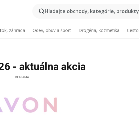
Hľadajte obchody, kategórie, produkty.
tok, záhrada
Odev, obuv a šport
Drogéria, kozmetika
Cesto
6 - aktuálna akcia
REKLAMA