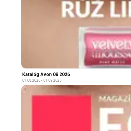
Katalóg Avon 08 2026
01.08.2026
-
01.09.2026