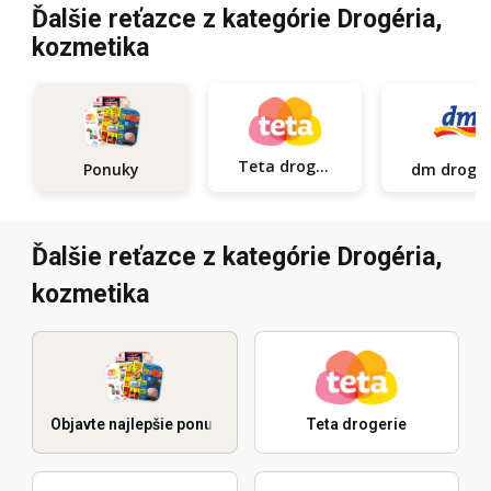
Ďalšie reťazce z kategórie Drogéria,
kozmetika
Teta drogerie
Ponuky
dm d
Ďalšie reťazce z kategórie Drogéria,
kozmetika
Objavte najlepšie ponuky
Teta drogerie