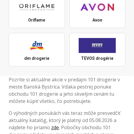
Oriflame
Avon
dm drogerie
TEVOS drogérie
Pozrite si aktuálne akcie v predajni 101 drogerie v
meste Banská Bystrica. Vďaka pestrej ponuke
obchodu 101 drogerie a jeho skvelým cenám tu
môžete kúpiť všetko, čo potrebujete.
O výhodných ponukách vás teraz môže presvedčiť
aktuálny katalóg, ktorý je platný od 05.08.2026 a
nájdete ho priamo
zde
. Pobočky obchodu 101