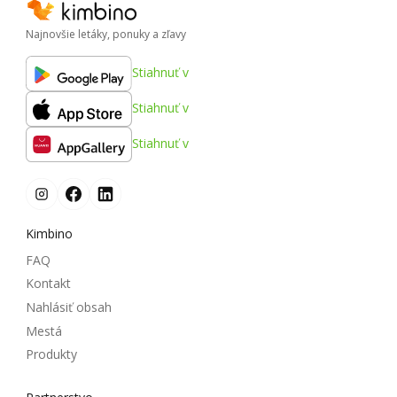
Najnovšie letáky, ponuky a zľavy
Stiahnuť v
Stiahnuť v
Stiahnuť v
Kimbino
FAQ
Kontakt
Nahlásiť obsah
Mestá
Produkty