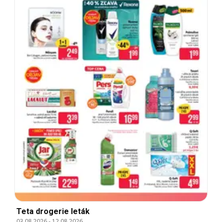
Teta drogerie leták
03.08.2026
-
12.08.2026