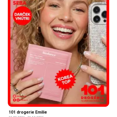
101 drogerie Emilie