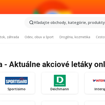
Hľadajte obchody, kategórie, produkty.
tok, záhrada
Odev, obuv a šport
Drogéria, kozmetika
Cesto
 - Aktuálne akciové letáky on
Sportisimo
Deichmann
Inters