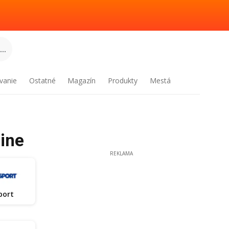
..
vanie
Ostatné
Magazín
Produkty
Mestá
line
REKLAMA
port