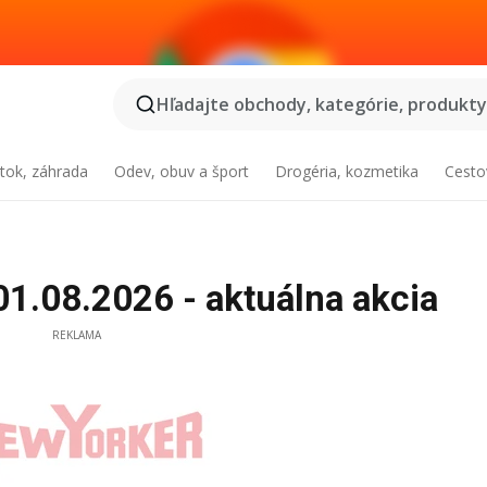
Hľadajte obchody, kategórie, produkty.
tok, záhrada
Odev, obuv a šport
Drogéria, kozmetika
Cesto
.08.2026 - aktuálna akcia
REKLAMA