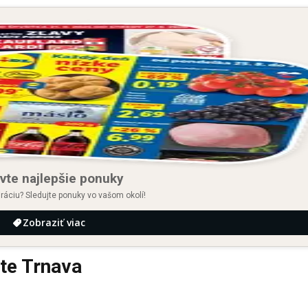
vte najlepšie ponuky
iráciu? Sledujte ponuky vo vašom okolí!
Zobraziť viac
e Trnava