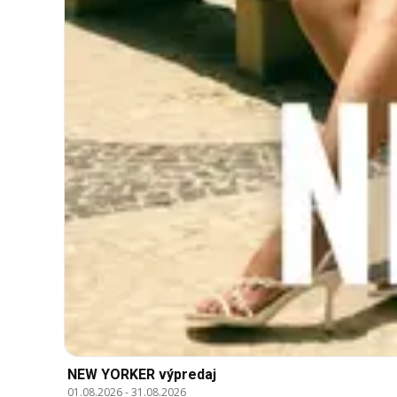
NEW YORKER výpredaj
01.08.2026
-
31.08.2026