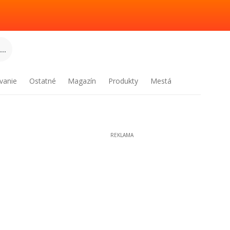
..
vanie
Ostatné
Magazín
Produkty
Mestá
REKLAMA