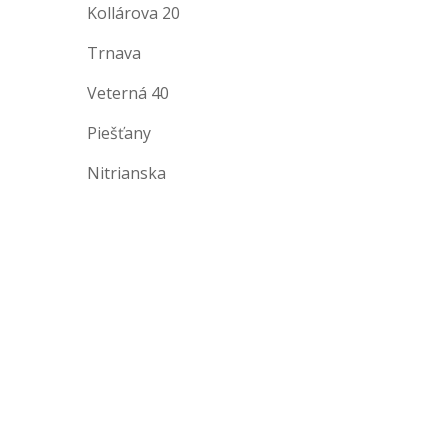
Kollárova 20
Trnava
Veterná 40
Piešťany
Nitrianska