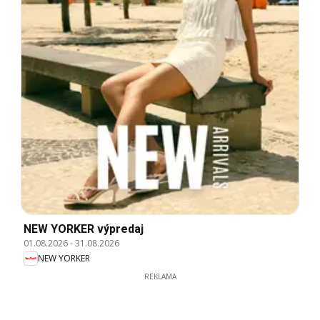
NEW YORKER výpredaj
01.08.2026
-
31.08.2026
NEW YORKER
REKLAMA