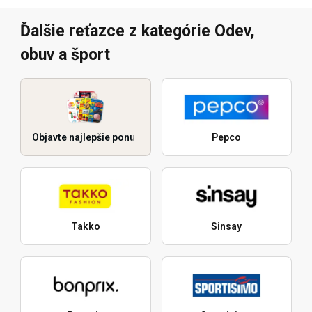
Ďalšie reťazce z kategórie Odev,
obuv a šport
Objavte najlepšie ponuky
Pepco
Takko
Sinsay