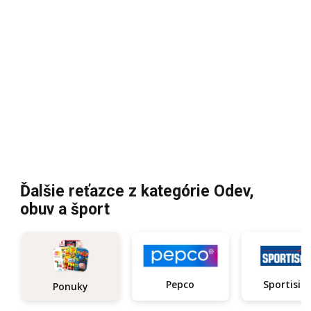
Ďalšie reťazce z kategórie Odev,
obuv a šport
Pepco
Sportisi
Ponuky