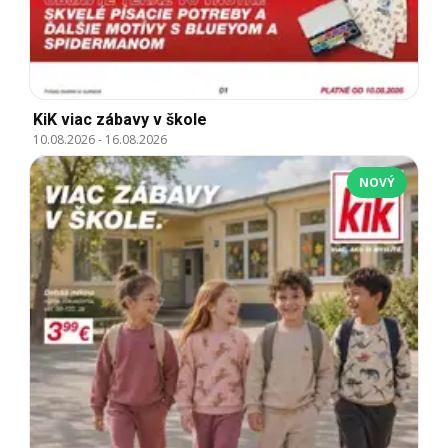
KiK viac zábavy v škole
10.08.2026
-
16.08.2026
NOVÝ