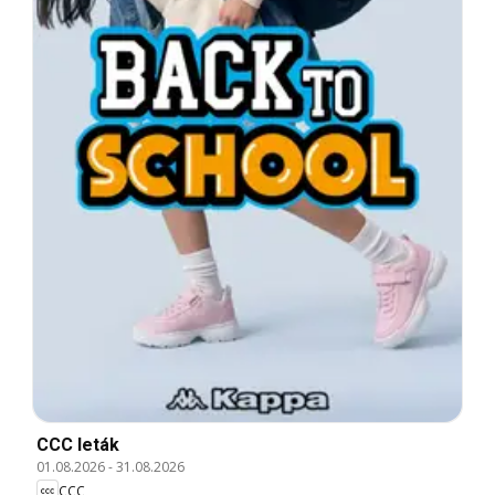
CCC leták
01.08.2026
-
31.08.2026
CCC