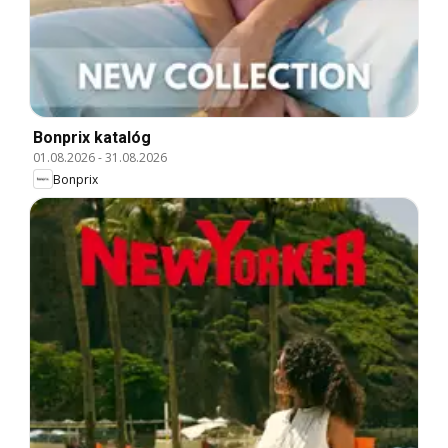
Bonprix katalóg
01.08.2026
-
31.08.2026
Bonprix