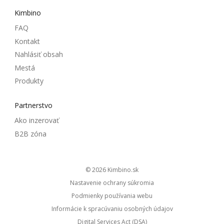
Kimbino
FAQ
Kontakt
Nahlásiť obsah
Mestá
Produkty
Partnerstvo
Ako inzerovať
B2B zóna
© 2026
kimbino.sk
Nastavenie ochrany súkromia
Podmienky používania webu
Informácie k spracúvaniu osobných údajov
Digital Services Act (DSA)