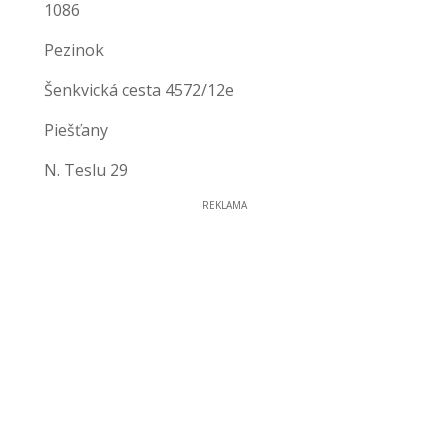
1086
Pezinok
Šenkvická cesta 4572/12e
Piešťany
N. Teslu 29
REKLAMA