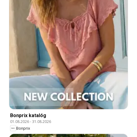
Bonprix katalóg
01.08.2026
-
31.08.2026
Bonprix