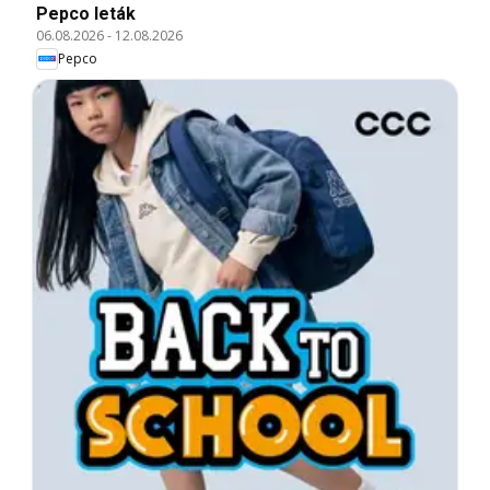
Pepco leták
06.08.2026
-
12.08.2026
Pepco