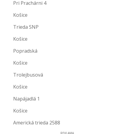
Pri Prachárni 4
Košice
Trieda SNP
Košice
Popradská
Košice
Trolejbusová
Košice
Napájadlá 1
Košice
Americká trieda 2588
REKLAMA