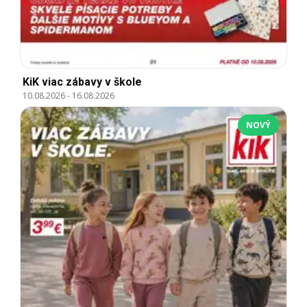
KiK viac zábavy v škole
10.08.2026
-
16.08.2026
NOVÝ