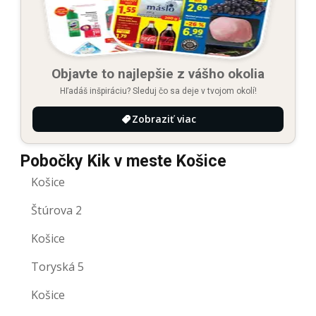
Objavte to najlepšie z vášho okolia
Hľadáš inšpiráciu? Sleduj čo sa deje v tvojom okolí!
Zobraziť viac
Pobočky Kik v meste Košice
Košice
Štúrova 2
Košice
Toryská 5
Košice