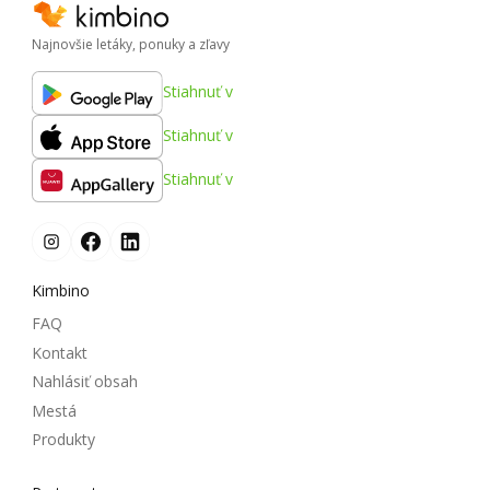
Najnovšie letáky, ponuky a zľavy
Stiahnuť v
Stiahnuť v
Stiahnuť v
Kimbino
FAQ
Kontakt
Nahlásiť obsah
Mestá
Produkty