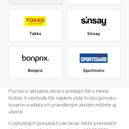
Takko
Sinsay
Bonprix
Sportisimo
Pozrite si aktuálne akcie v predajni Kik v meste
Košice. V obchode Kik nájdete vždy širokú ponuku
tovarov a vďaka ich pravidleným akciám môžete aj
ušetriť.
O výhodných ponukách vás teraz môže presvedčiť