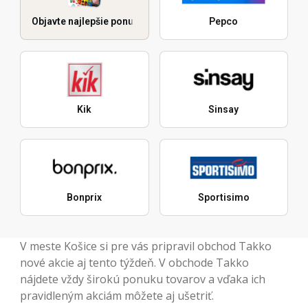
Objavte najlepšie ponuky
Pepco
Kik
Sinsay
Bonprix
Sportisimo
V meste Košice si pre vás pripravil obchod Takko
nové akcie aj tento týždeň. V obchode Takko
nájdete vždy širokú ponuku tovarov a vďaka ich
pravidleným akciám môžete aj ušetriť.