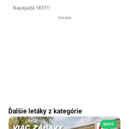
Napájadlá 1837/1
REKLAMA
Ďalšie letáky z kategórie
NOVÝ