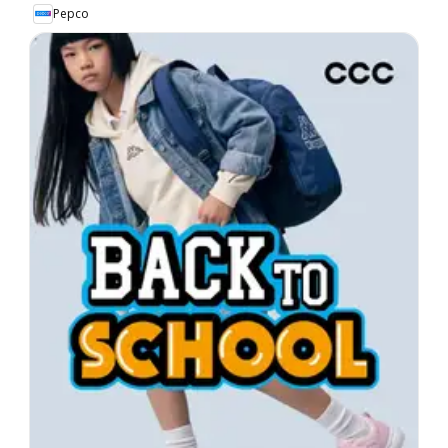
Pepco