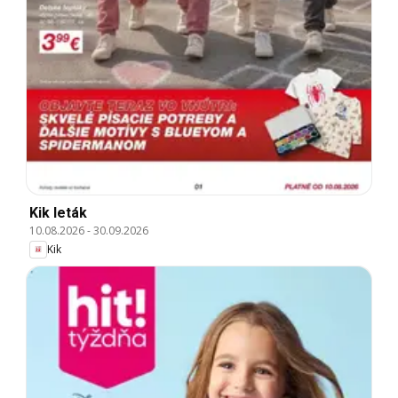
Kik leták
10.08.2026
-
30.09.2026
Kik