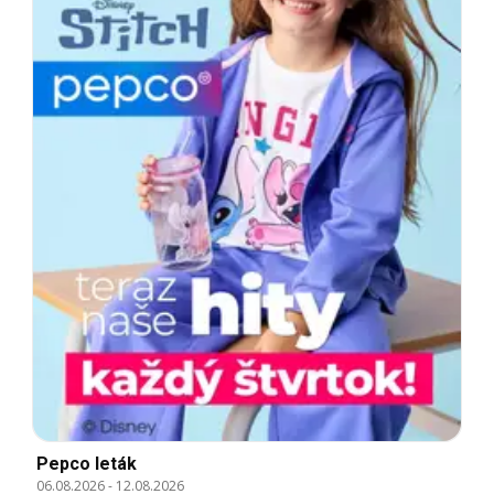
Pepco leták
06.08.2026
-
12.08.2026