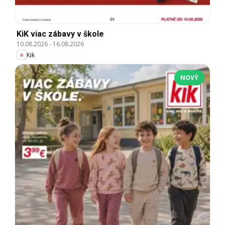
KiK viac zábavy v škole
10.08.2026
-
16.08.2026
Kik
NOVÝ