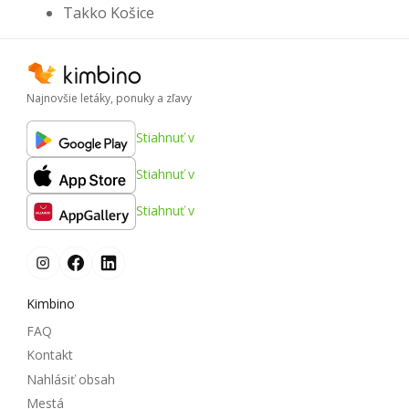
Takko Košice
Najnovšie letáky, ponuky a zľavy
Stiahnuť v
Stiahnuť v
Stiahnuť v
Kimbino
FAQ
Kontakt
Nahlásiť obsah
Mestá