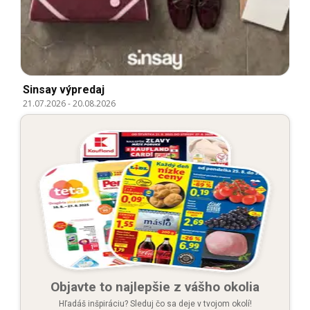
Sinsay výpredaj
21.07.2026
-
20.08.2026
Objavte to najlepšie z vášho okolia
Hľadáš inšpiráciu? Sleduj čo sa deje v tvojom okolí!