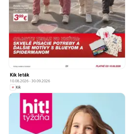
Kik leták
10.08.2026
-
30.09.2026
Kik