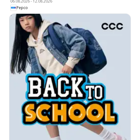
06.08.2026
-
12.08.2026
Pepco