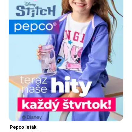
Pepco leták