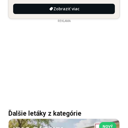
Zobraziť viac
REKLAMA
Ďalšie letáky z kategórie
NOVÝ