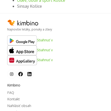
Odev, obuv a šport Košice
Sinsay Košice
Najnovšie letáky, ponuky a zľavy
Stiahnuť v
Stiahnuť v
Stiahnuť v
Kimbino
FAQ
Kontakt
Nahlásiť obsah