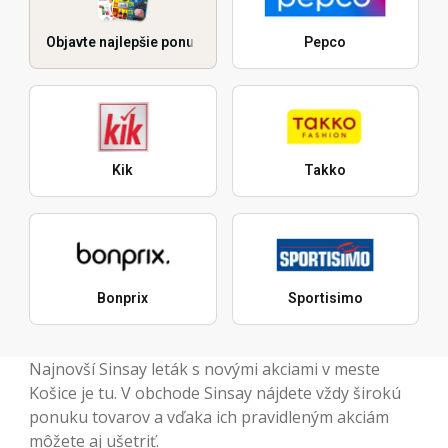
Objavte najlepšie ponuky
Pepco
Kik
Takko
Bonprix
Sportisimo
Najnovší Sinsay leták s novými akciami v meste
Košice je tu. V obchode Sinsay nájdete vždy širokú
ponuku tovarov a vďaka ich pravidleným akciám
môžete aj ušetriť.