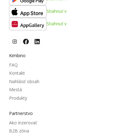
Stiahnuť v
Stiahnuť v
Kimbino
FAQ
Kontakt
Nahlásiť obsah
Mestá
Produkty
Partnerstvo
Ako inzerovať
B2B zóna