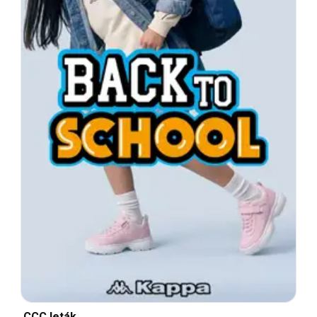
CCC leták