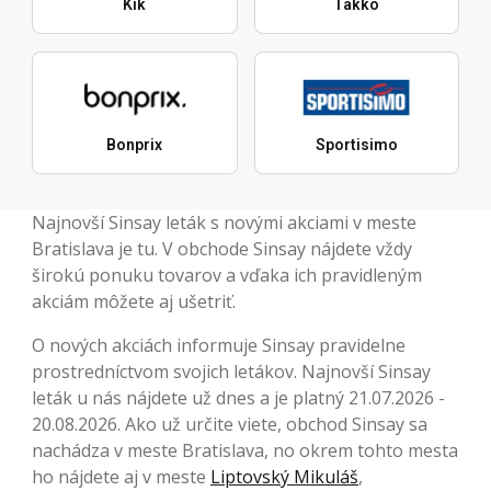
Kik
Takko
Bonprix
Sportisimo
Najnovší Sinsay leták s novými akciami v meste
Bratislava je tu. V obchode Sinsay nájdete vždy
širokú ponuku tovarov a vďaka ich pravidleným
akciám môžete aj ušetriť.
O nových akciách informuje Sinsay pravidelne
prostredníctvom svojich letákov. Najnovší Sinsay
leták u nás nájdete už dnes a je platný 21.07.2026 -
20.08.2026. Ako už určite viete, obchod Sinsay sa
nachádza v meste Bratislava, no okrem tohto mesta
ho nájdete aj v meste
Liptovský Mikuláš
,