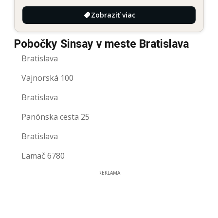
Zobraziť viac
Pobočky Sinsay v meste Bratislava
Bratislava
Vajnorská 100
Bratislava
Panónska cesta 25
Bratislava
Lamač 6780
REKLAMA