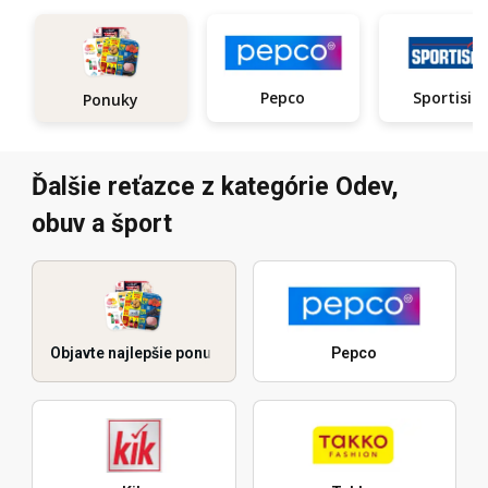
Pepco
Sportisi
Ponuky
Ďalšie reťazce z kategórie Odev,
obuv a šport
Objavte najlepšie ponuky
Pepco