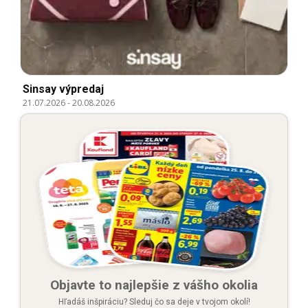
Sinsay výpredaj
21.07.2026
-
20.08.2026
Objavte to najlepšie z vášho okolia
Hľadáš inšpiráciu? Sleduj čo sa deje v tvojom okolí!