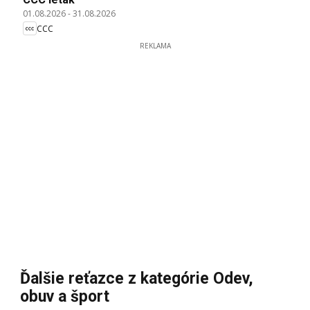
01.08.2026
-
31.08.2026
CCC
REKLAMA
Ďalšie reťazce z kategórie Odev,
obuv a šport