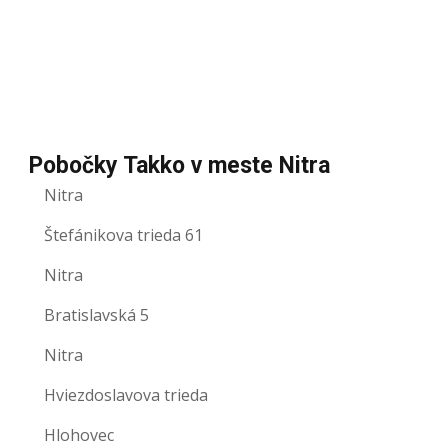
Pobočky Takko v meste Nitra
Nitra
Štefánikova trieda 61
Nitra
Bratislavská 5
Nitra
Hviezdoslavova trieda
Hlohovec