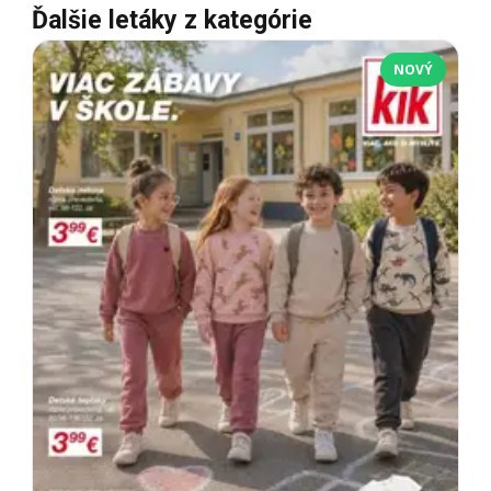
Ďalšie letáky z kategórie
NOVÝ