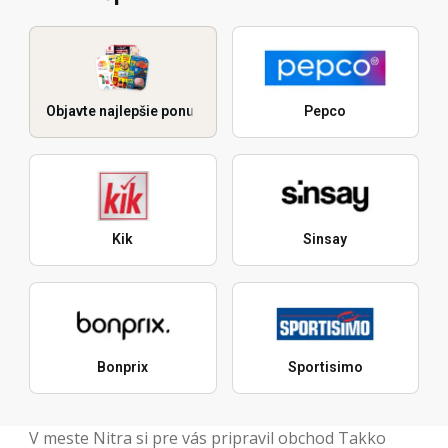
Objavte najlepšie ponuky
Pepco
Kik
Sinsay
Bonprix
Sportisimo
V meste Nitra si pre vás pripravil obchod Takko