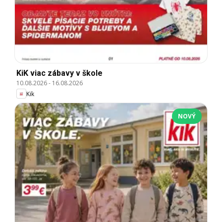
KiK viac zábavy v škole
10.08.2026
-
16.08.2026
Kik
NOVÝ