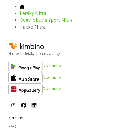
Letáky Nitra
Odev, obuv a šport Nitra
Takko Nitra
Najnovšie letáky, ponuky a zľavy
Stiahnuť v
Stiahnuť v
Stiahnuť v
Kimbino
FAQ