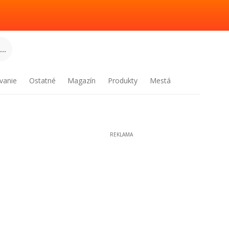
..
vanie
Ostatné
Magazín
Produkty
Mestá
REKLAMA