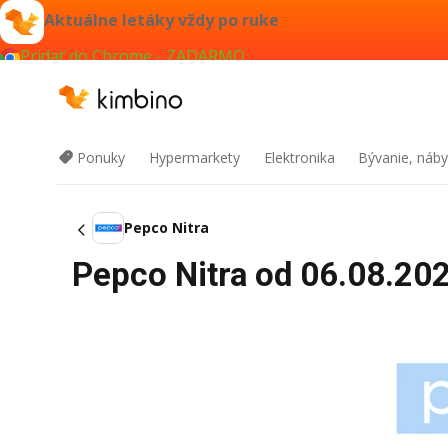
Aktuálne letáky vždy po ruke
Pridať do Chrome - ZADARMO
Ponuky
Hypermarkety
Elektronika
Bývanie, náby
Pepco Nitra
Pepco Nitra od 06.08.202