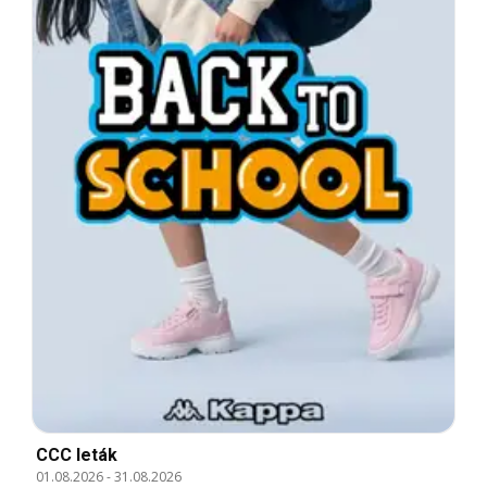
CCC leták
01.08.2026
-
31.08.2026