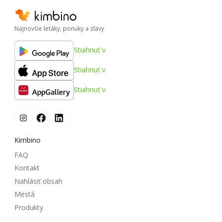
Najnovšie letáky, ponuky a zľavy
Stiahnuť v
Stiahnuť v
Stiahnuť v
Kimbino
FAQ
Kontakt
Nahlásiť obsah
Mestá
Produkty