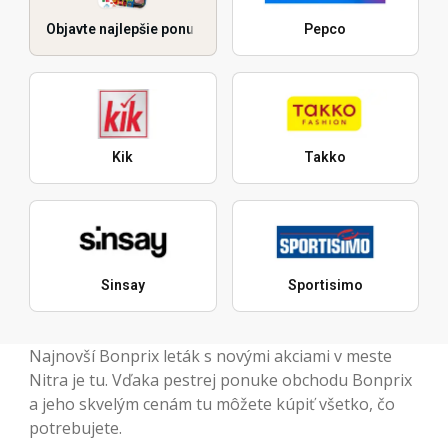
Objavte najlepšie ponuky
Pepco
Kik
Takko
Sinsay
Sportisimo
Najnovší Bonprix leták s novými akciami v meste
Nitra je tu. Vďaka pestrej ponuke obchodu Bonprix
a jeho skvelým cenám tu môžete kúpiť všetko, čo
potrebujete.