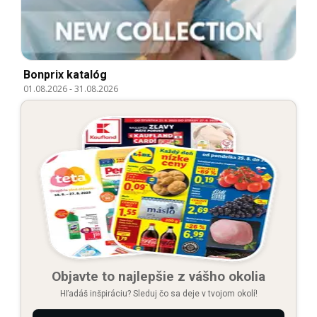
Bonprix katalóg
01.08.2026
-
31.08.2026
Objavte to najlepšie z vášho okolia
Hľadáš inšpiráciu? Sleduj čo sa deje v tvojom okolí!