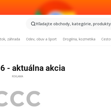
Hľadajte obchody, kategórie, produkty.
tok, záhrada
Odev, obuv a šport
Drogéria, kozmetika
Cesto
 - aktuálna akcia
REKLAMA