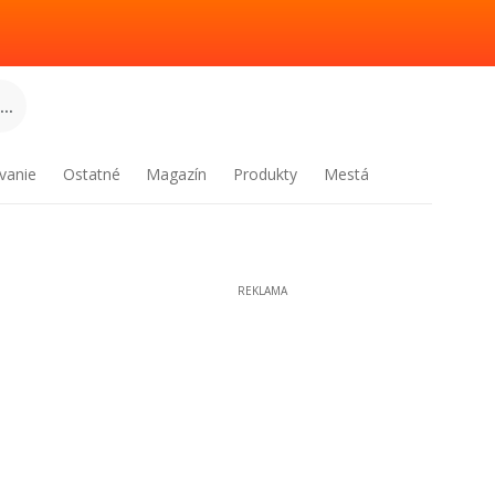
..
vanie
Ostatné
Magazín
Produkty
Mestá
REKLAMA