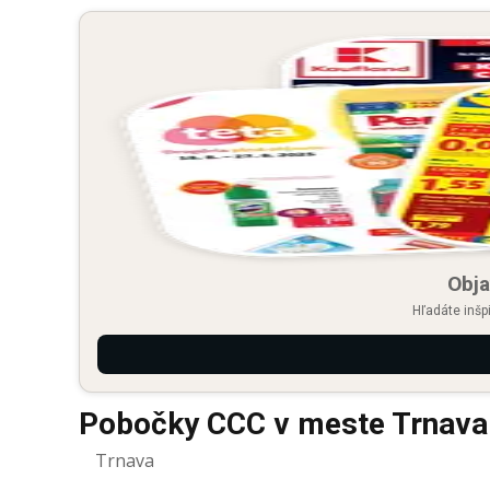
Obja
Hľadáte inšp
Pobočky CCC v meste Trnava
Trnava