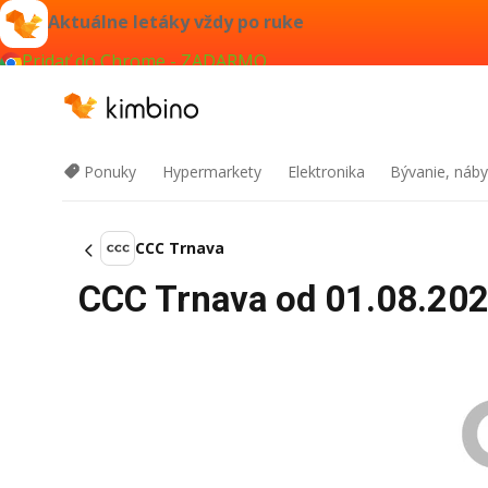
Aktuálne letáky vždy po ruke
Pridať do Chrome - ZADARMO
Ponuky
Hypermarkety
Elektronika
Bývanie, náby
CCC Trnava
CCC Trnava od 01.08.2026