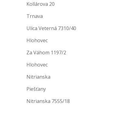
Kollárova 20
Trnava
Ulica Veterná 7310/40
Hlohovec
Za Váhom 1197/2
Hlohovec
Nitrianska
Piešťany
Nitrianska 7555/18