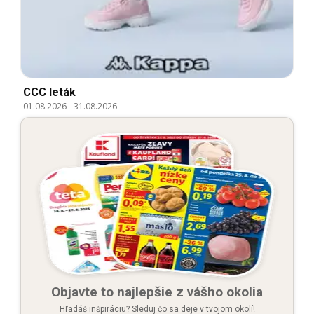
CCC leták
01.08.2026
-
31.08.2026
Objavte to najlepšie z vášho okolia
Hľadáš inšpiráciu? Sleduj čo sa deje v tvojom okolí!