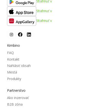
Stiahnuť v
Stiahnuť v
Stiahnuť v
Kimbino
FAQ
Kontakt
Nahlásiť obsah
Mestá
Produkty
Partnerstvo
Ako inzerovať
B2B zóna