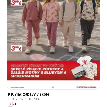
KiK viac zábavy v škole
10.08.2026
-
16.08.2026
Kik