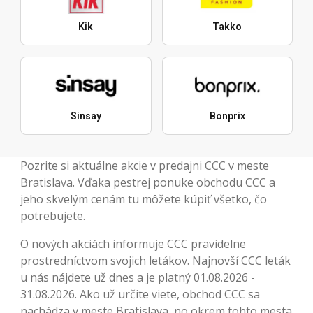
Kik
Takko
Sinsay
Bonprix
Pozrite si aktuálne akcie v predajni CCC v meste
Bratislava. Vďaka pestrej ponuke obchodu CCC a
jeho skvelým cenám tu môžete kúpiť všetko, čo
potrebujete.
O nových akciách informuje CCC pravidelne
prostredníctvom svojich letákov. Najnovší CCC leták
u nás nájdete už dnes a je platný 01.08.2026 -
31.08.2026. Ako už určite viete, obchod CCC sa
nachádza v meste Bratislava, no okrem tohto mesta