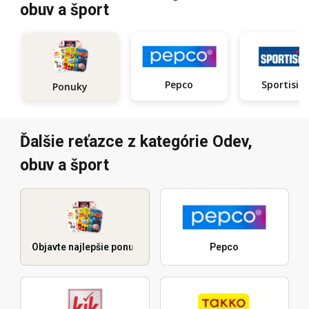
obuv a šport
Pepco
Sportisi
Ponuky
Ďalšie reťazce z kategórie Odev,
obuv a šport
Objavte najlepšie ponuky
Pepco