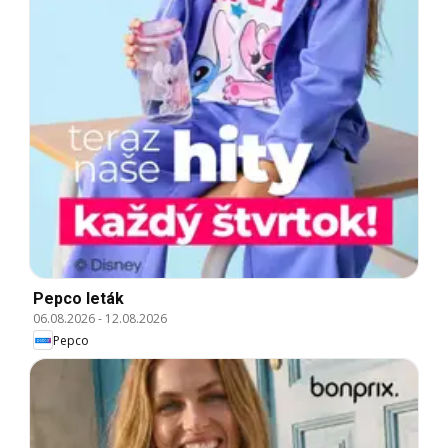
Pepco leták
06.08.2026
-
12.08.2026
Pepco