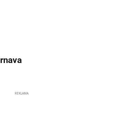
Trnava
REKLAMA