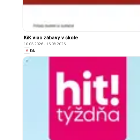
KiK viac zábavy v škole
10.08.2026
-
16.08.2026
Kik