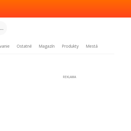
..
vanie
Ostatné
Magazín
Produkty
Mestá
REKLAMA