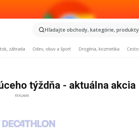
Hľadajte obchody, kategórie, produkty.
tok, záhrada
Odev, obuv a šport
Drogéria, kozmetika
Cesto
ceho týždňa - aktuálna akcia
REKLAMA