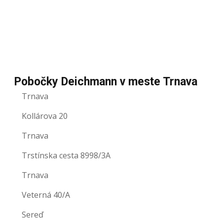
Pobočky Deichmann v meste Trnava
Trnava
Kollárova 20
Trnava
Trstínska cesta 8998/3A
Trnava
Veterná 40/A
Sereď