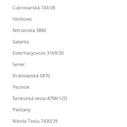
Cukrovarská 743/26
Hlohovec
Nitrianská 3880
Galanta
Esterhazyovcov 3169/30
Senec
Bratislavská 5870
Pezinok
Šenkvická cesta 4798/12D
Piešťany
Nikola Teslu 7430/29