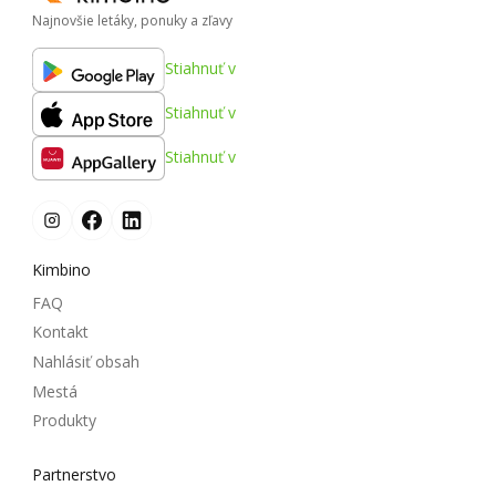
Najnovšie letáky, ponuky a zľavy
Stiahnuť v
Stiahnuť v
Stiahnuť v
Kimbino
FAQ
Kontakt
Nahlásiť obsah
Mestá
Produkty
Partnerstvo