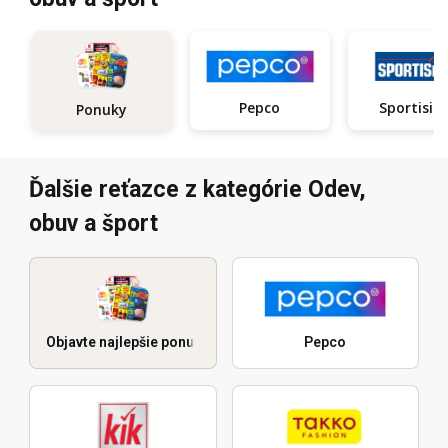
Pepco
Sportisi
Ponuky
Ďalšie reťazce z kategórie Odev,
obuv a šport
Objavte najlepšie ponuky
Pepco