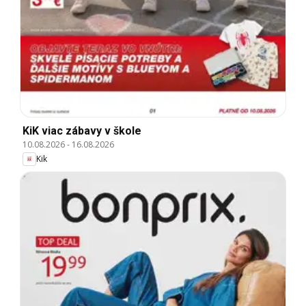
KiK viac zábavy v škole
10.08.2026
-
16.08.2026
Kik