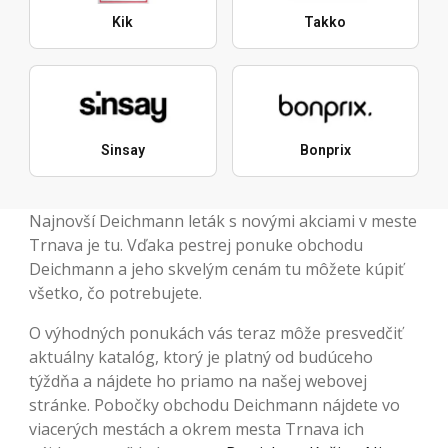
Kik
Takko
Sinsay
Bonprix
Najnovší Deichmann leták s novými akciami v meste
Trnava je tu. Vďaka pestrej ponuke obchodu
Deichmann a jeho skvelým cenám tu môžete kúpiť
všetko, čo potrebujete.
O výhodných ponukách vás teraz môže presvedčiť
aktuálny katalóg, ktorý je platný od budúceho
týždňa a nájdete ho priamo na našej webovej
stránke. Pobočky obchodu Deichmann nájdete vo
viacerých mestách a okrem mesta Trnava ich