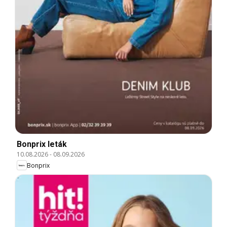
Bonprix leták
10.08.2026
-
08.09.2026
Bonprix