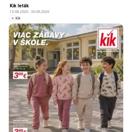
Kik leták
10.08.2026
-
30.09.2026
Kik