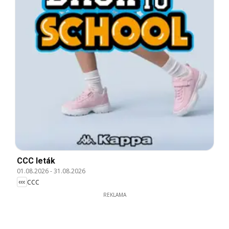
CCC leták
01.08.2026
-
31.08.2026
CCC
REKLAMA