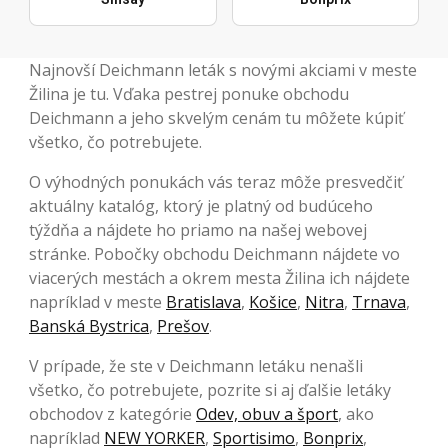
Najnovší Deichmann leták s novými akciami v meste
Žilina je tu. Vďaka pestrej ponuke obchodu
Deichmann a jeho skvelým cenám tu môžete kúpiť
všetko, čo potrebujete.
O výhodných ponukách vás teraz môže presvedčiť
aktuálny katalóg, ktorý je platný od budúceho
týždňa a nájdete ho priamo na našej webovej
stránke. Pobočky obchodu Deichmann nájdete vo
viacerých mestách a okrem mesta Žilina ich nájdete
napríklad v meste
Bratislava
,
Košice
,
Nitra
,
Trnava
,
Banská Bystrica
,
Prešov
.
V prípade, že ste v Deichmann letáku nenašli
všetko, čo potrebujete, pozrite si aj ďalšie letáky
obchodov z kategórie
Odev, obuv a šport
, ako
napríklad
NEW YORKER
,
Sportisimo
,
Bonprix
,