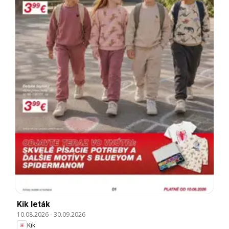
Kik leták
10.08.2026
-
30.09.2026
Kik