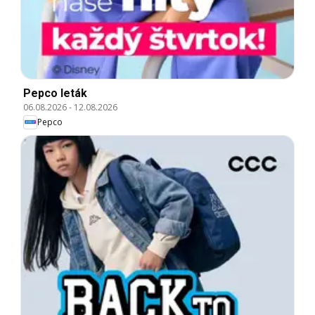
Pepco leták
06.08.2026
-
12.08.2026
Pepco