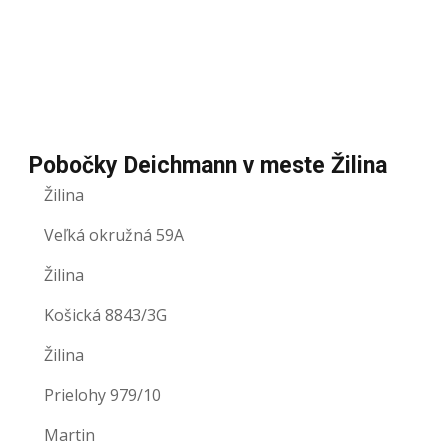
Pobočky Deichmann v meste Žilina
Žilina
Veľká okružná 59A
Žilina
Košická 8843/3G
Žilina
Prielohy 979/10
Martin