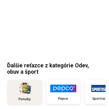
Ďalšie reťazce z kategórie Odev,
obuv a šport
Pepco
Sportisi
Ponuky