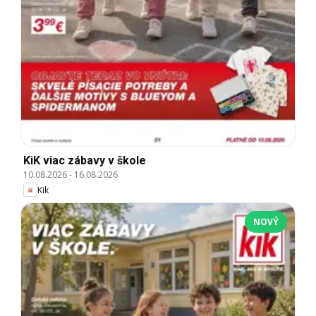
KiK viac zábavy v škole
10.08.2026
-
16.08.2026
Kik
NOVÝ