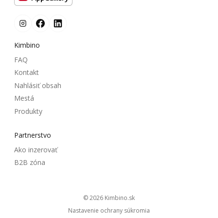
Kimbino
FAQ
Kontakt
Nahlásiť obsah
Mestá
Produkty
Partnerstvo
Ako inzerovať
B2B zóna
© 2026
kimbino.sk
Nastavenie ochrany súkromia