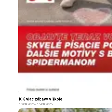
KiK viac zábavy v škole
10.08.2026
-
16.08.2026