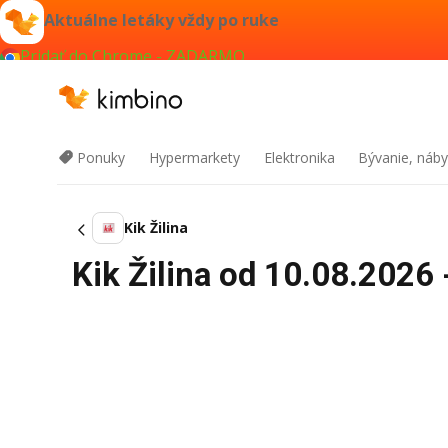
Aktuálne letáky vždy po ruke
Pridať do Chrome - ZADARMO
Ponuky
Hypermarkety
Elektronika
Bývanie, náby
Kik Žilina
Kik Žilina od 10.08.2026 