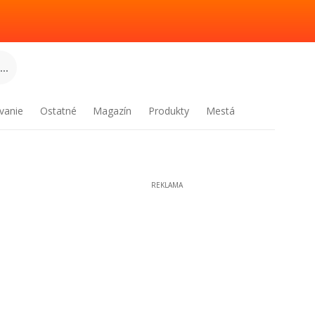
..
vanie
Ostatné
Magazín
Produkty
Mestá
REKLAMA