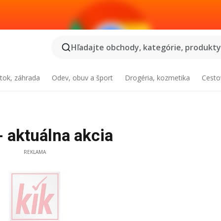
Hľadajte obchody, kategórie, produkty.
tok, záhrada
Odev, obuv a šport
Drogéria, kozmetika
Cesto
- aktuálna akcia
REKLAMA