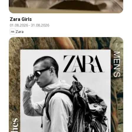
Zara Girls
01.08.2026
-
31.08.2026
Zara