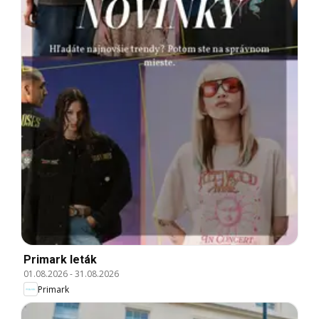
Primark leták
01.08.2026
-
31.08.2026
Primark