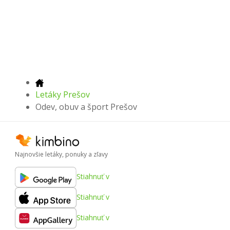
Letáky Prešov
Odev, obuv a šport Prešov
Najnovšie letáky, ponuky a zľavy
Stiahnuť v
Stiahnuť v
Stiahnuť v