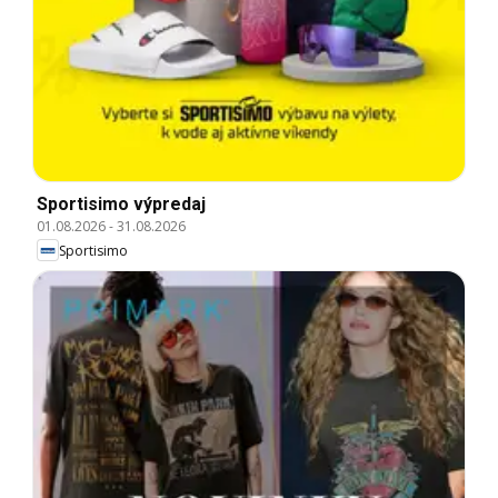
Sportisimo výpredaj
01.08.2026
-
31.08.2026
Sportisimo