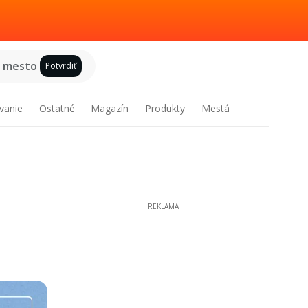
e mesto
Potvrdiť
vanie
Ostatné
Magazín
Produkty
Mestá
REKLAMA