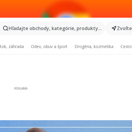
Hľadajte obchody, kategórie, produkty...
Zvoľt
tok, záhrada
Odev, obuv a šport
Drogéria, kozmetika
Cesto
REKLAMA