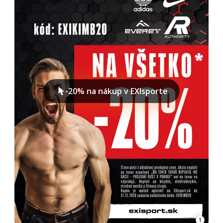
-20% na nákup v EXIsporte
1