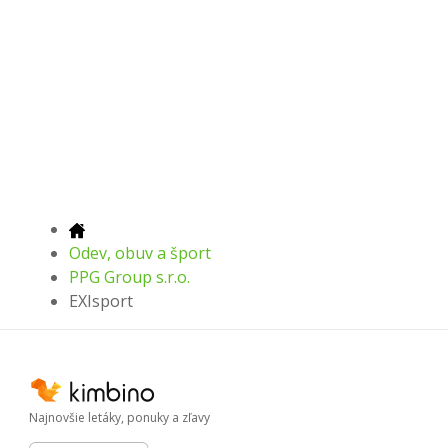
Odev, obuv a šport
PPG Group s.r.o.
EXIsport
Najnovšie letáky, ponuky a zľavy