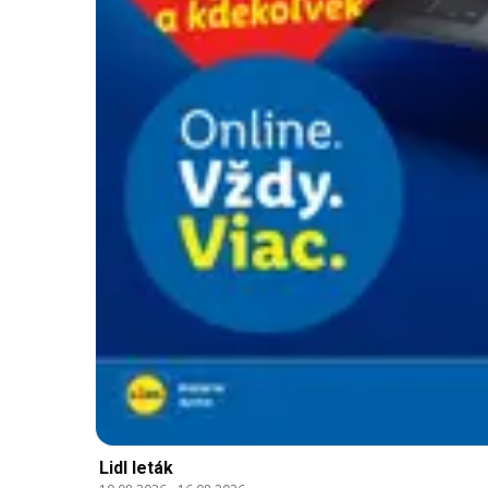
Lidl leták