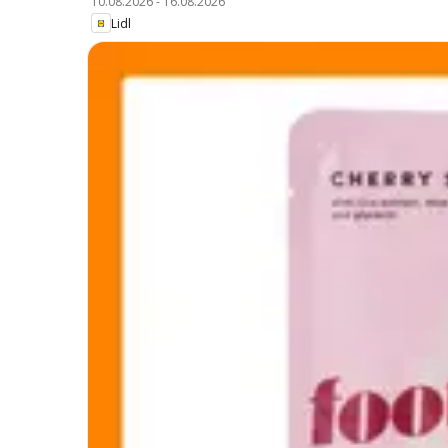
10.08.2026
-
16.08.2026
Lidl