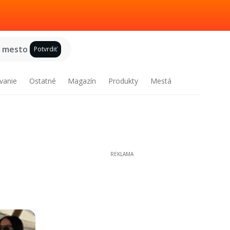
e mesto
Potvrdiť
vanie
Ostatné
Magazín
Produkty
Mestá
REKLAMA