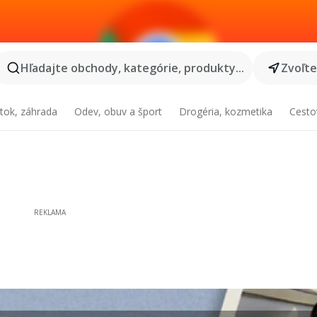
Hľadajte obchody, kategórie, produkty...
Zvoľt
tok, záhrada
Odev, obuv a šport
Drogéria, kozmetika
Cesto
REKLAMA