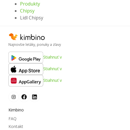
Produkty
Chipsy
Lidl Chipsy
Najnovšie letáky, ponuky a zľavy
Stiahnuť v
Stiahnuť v
Stiahnuť v
Kimbino
FAQ
Kontakt