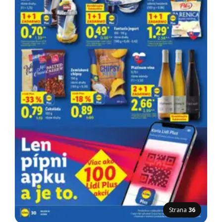
Strana
36