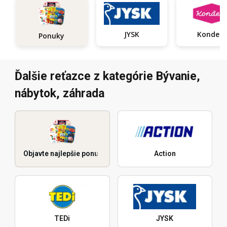
JYSK
Kondela
Ponuky
Ďalšie reťazce z kategórie Bývanie,
nábytok, záhrada
Objavte najlepšie ponuky
Action
TEDi
JYSK