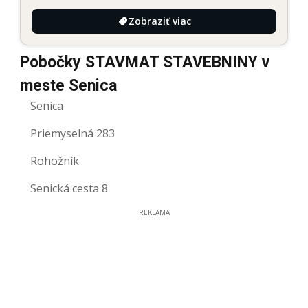
Zobraziť viac
Pobočky STAVMAT STAVEBNINY v
meste Senica
Senica
Priemyselná 283
Rohožník
Senická cesta 8
REKLAMA