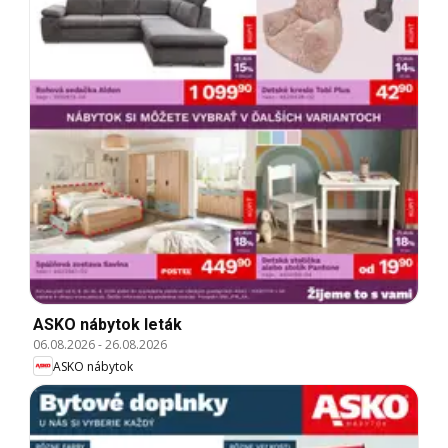
ASKO nábytok leták
06.08.2026
-
26.08.2026
ASKO nábytok