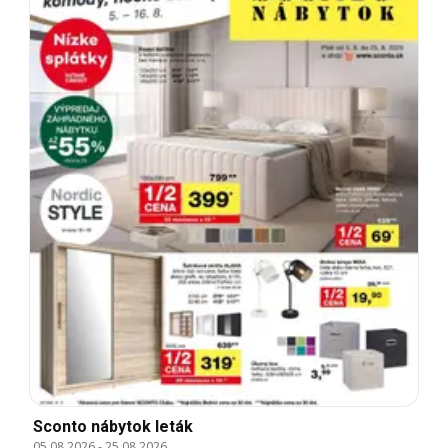
Sconto nábytok leták
05.08.2026
-
25.08.2026