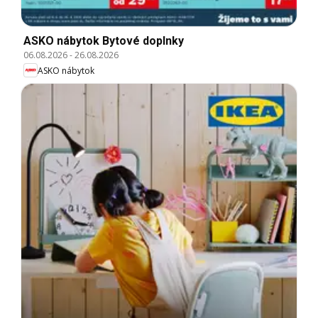
ASKO nábytok Bytové doplnky
06.08.2026
-
26.08.2026
ASKO nábytok