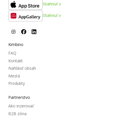
Stiahnuť v
Stiahnuť v
Kimbino
FAQ
Kontakt
Nahlásiť obsah
Mestá
Produkty
Partnerstvo
Ako inzerovať
B2B zóna