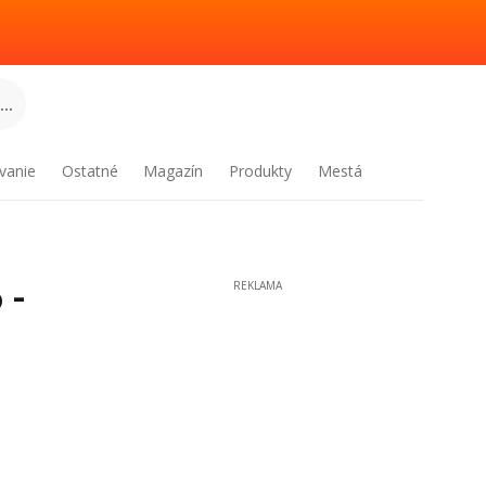
..
vanie
Ostatné
Magazín
Produkty
Mestá
 -
REKLAMA