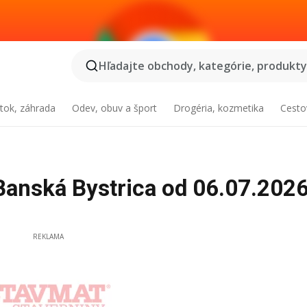
Hľadajte obchody, kategórie, produkty.
tok, záhrada
Odev, obuv a šport
Drogéria, kozmetika
Cesto
ská Bystrica od 06.07.2026
REKLAMA