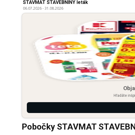
STAVMAT STAVEBNINY leták
06.07.2026
-
31.08.2026
Obja
Hľadáte inšp
Pobočky STAVMAT STAVEBNIN