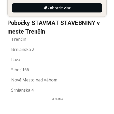
Zobraziť viac
Pobočky STAVMAT STAVEBNINY v
meste Trenčín
Trenčín
Brnianska 2
Ilava
Sihoť 166
Nové Mesto nad Váhom
Srnianska 4
REKLAMA