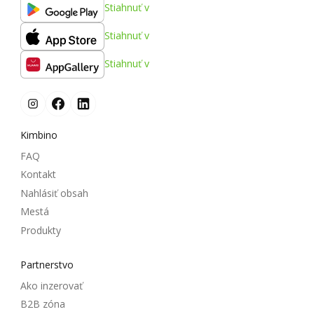
Stiahnuť v
Stiahnuť v
Stiahnuť v
Kimbino
FAQ
Kontakt
Nahlásiť obsah
Mestá
Produkty
Partnerstvo
Ako inzerovať
B2B zóna