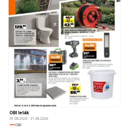
OBI leták
01.08.2026
-
31.08.2026
OBI