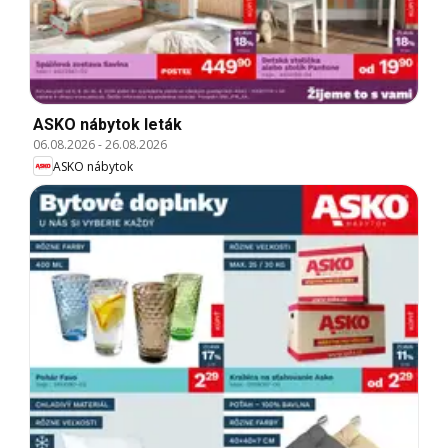
ASKO nábytok leták
06.08.2026
-
26.08.2026
ASKO nábytok