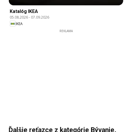
Katalóg IKEA
05.08.2026
-
07.09.2026
IKEA
REKLAMA
Ďalšie reťazce z kategórie Bývanie,