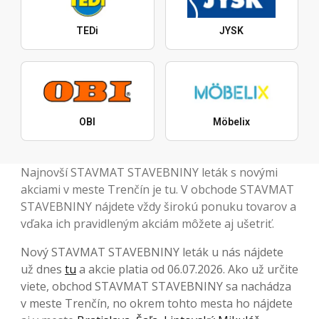
TEDi
JYSK
OBI
Möbelix
Najnovší STAVMAT STAVEBNINY leták s novými
akciami v meste Trenčín je tu. V obchode STAVMAT
STAVEBNINY nájdete vždy širokú ponuku tovarov a
vďaka ich pravidleným akciám môžete aj ušetriť.
Nový STAVMAT STAVEBNINY leták u nás nájdete
už dnes
tu
a akcie platia od 06.07.2026. Ako už určite
viete, obchod STAVMAT STAVEBNINY sa nachádza
v meste Trenčín, no okrem tohto mesta ho nájdete