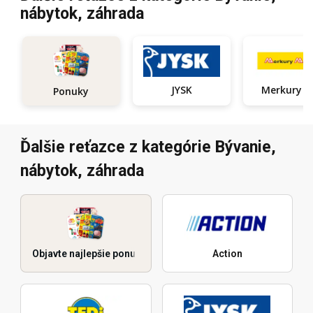
nábytok, záhrada
JYSK
Ponuky
Ďalšie reťazce z kategórie Bývanie,
nábytok, záhrada
Objavte najlepšie ponuky
Action