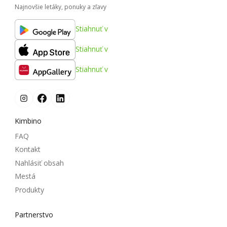
Najnovšie letáky, ponuky a zľavy
Stiahnuť v
Stiahnuť v
Stiahnuť v
Kimbino
FAQ
Kontakt
Nahlásiť obsah
Mestá
Produkty
Partnerstvo