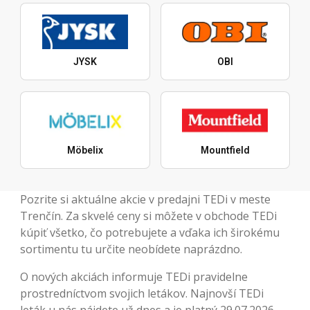
JYSK
OBI
Möbelix
Mountfield
Pozrite si aktuálne akcie v predajni TEDi v meste
Trenčín. Za skvelé ceny si môžete v obchode TEDi
kúpiť všetko, čo potrebujete a vďaka ich širokému
sortimentu tu určite neobídete naprázdno.
O nových akciách informuje TEDi pravidelne
prostredníctvom svojich letákov. Najnovší TEDi