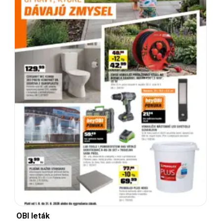
OBI leták