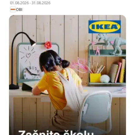
01.08.2026
-
31.08.2026
OBI