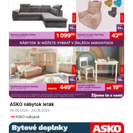
ASKO nábytok leták
06.08.2026
-
26.08.2026
ASKO nábytok