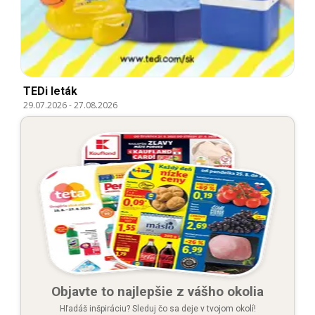
TEDi leták
29.07.2026
-
27.08.2026
Objavte to najlepšie z vášho okolia
Hľadáš inšpiráciu? Sleduj čo sa deje v tvojom okolí!