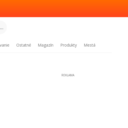
..
vanie
Ostatné
Magazín
Produkty
Mestá
REKLAMA