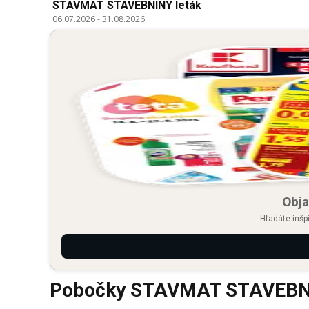
STAVMAT STAVEBNINY leták
06.07.2026
-
31.08.2026
Obja
Hľadáte inšp
Pobočky STAVMAT STAVEBNI