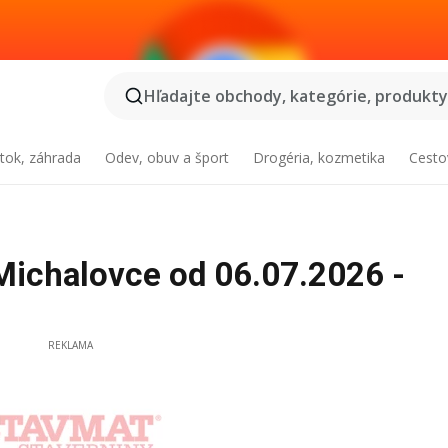
Hľadajte obchody, kategórie, produkty.
tok, záhrada
Odev, obuv a šport
Drogéria, kozmetika
Cesto
chalovce od 06.07.2026 -
REKLAMA