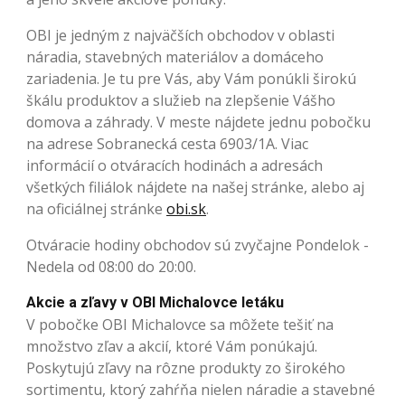
OBI je jedným z najväčších obchodov v oblasti
náradia, stavebných materiálov a domáceho
zariadenia. Je tu pre Vás, aby Vám ponúkli širokú
škálu produktov a služieb na zlepšenie Vášho
domova a záhrady. V meste nájdete jednu pobočku
na adrese Sobranecká cesta 6903/1A. Viac
informácií o otváracích hodinách a adresách
všetkých filiálok nájdete na našej stránke, alebo aj
na oficiálnej stránke
obi.sk
.
Otváracie hodiny obchodov sú zvyčajne Pondelok -
Nedela od 08:00 do 20:00.
Akcie a zľavy v OBI Michalovce letáku
V pobočke OBI Michalovce sa môžete tešiť na
množstvo zľav a akcií, ktoré Vám ponúkajú.
Poskytujú zľavy na rôzne produkty zo širokého
sortimentu, ktorý zahŕňa nielen náradie a stavebné