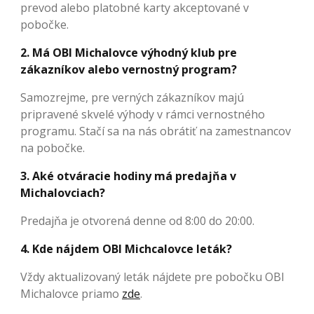
prevod alebo platobné karty akceptované v
pobočke.
2. Má OBI Michalovce výhodný klub pre
zákazníkov alebo vernostný program?
Samozrejme, pre verných zákazníkov majú
pripravené skvelé výhody v rámci vernostného
programu. Stačí sa na nás obrátiť na zamestnancov
na pobočke.
3. Aké otváracie hodiny má predajňa v
Michalovciach?
Predajňa je otvorená denne od 8:00 do 20:00.
4. Kde nájdem OBI Michcalovce leták?
Vždy aktualizovaný leták nájdete pre pobočku OBI
Michalovce priamo
zde
.