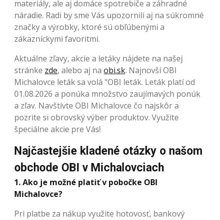
materiály, ale aj domáce spotrebiče a záhradné
náradie. Radi by sme Vás upozornili aj na súkromné
značky a výrobky, ktoré sú obľúbenými a
zákazníckymi favoritmi.
Aktuálne zľavy, akcie a letáky nájdete na našej
stránke
zde
, alebo aj na
obi.sk
. Najnovší OBI
Michalovce leták sa volá "OBI leták. Leták platí od
01.08.2026 a ponúka množstvo zaujímavých ponúk
a zľav. Navštívte OBI Michalovce čo najskôr a
pozrite si obrovský výber produktov. Využite
špeciálne akcie pre Vás!
Najčastejšie kladené otázky o našom
obchode OBI v Michalovciach
1. Ako je možné platiť v pobočke OBI
Michalovce?
Pri platbe za nákup využite hotovosť, bankový