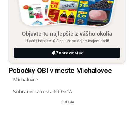
Objavte to najlepšie z vášho okolia
Hľadáš inšpiráciu? Sleduj čo sa deje v tvojom okolí!
Zobraziť viac
Pobočky OBI v meste Michalovce
Michalovce
Sobranecká cesta 6903/1A
REKLAMA