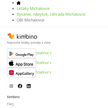
Letáky Michalovce
Bývanie, nábytok, záhrada Michalovce
OBI Michalovce
Najnovšie letáky, ponuky a zľavy
Stiahnuť v
Stiahnuť v
Stiahnuť v
Kimbino
FAQ