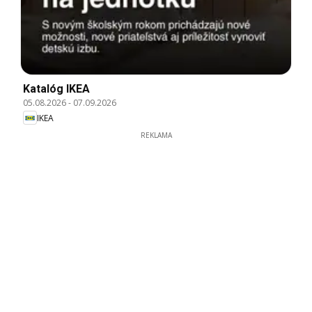
Katalóg IKEA
05.08.2026
-
07.09.2026
IKEA
REKLAMA