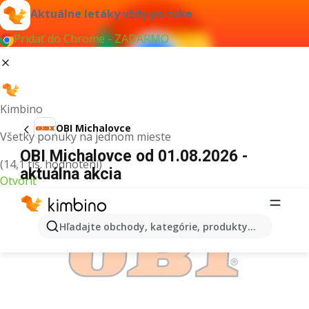
Aktuálne letáky vždy po ruke
Pridať do Chrome - ZADARMO
Kimbino
OBI Michalovce
Všetky ponuky na jednom mieste
OBI Michalovce od 01.08.2026 -
(14,1 tis. hodnotení)
aktuálna akcia
Otvoriť
REKLAMA
Hľadajte obchody, kategórie, produkty...