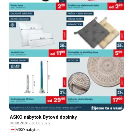
ASKO nábytok Bytové doplnky
06.08.2026
-
26.08.2026
ASKO nábytok