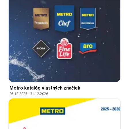
Metro katalóg vlastných značiek
05.12.2025
-
31.12.2026