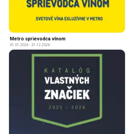
Metro sprievodca vínom
01.01.2026
-
31.12.2026