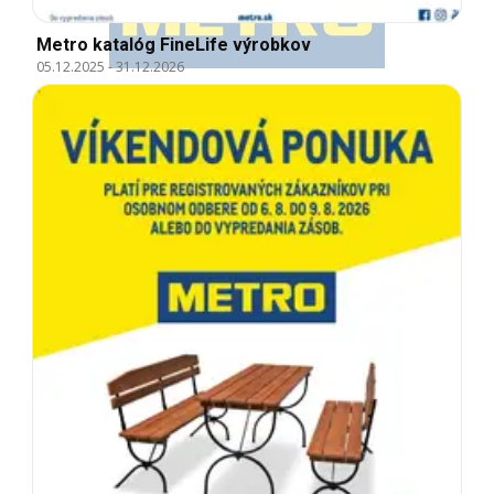
Metro katalóg FineLife výrobkov
05.12.2025
-
31.12.2026