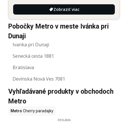
Zobraziť viac
Pobočky Metro v meste Ivánka pri
Dunaji
Ivanka pri Dunaji
Senecká cesta 1881
Bratislava
Devínska Nová Ves 7081
Vyhľadávané produkty v obchodoch
Metro
Metro
Cherry paradajky
REKLAMA