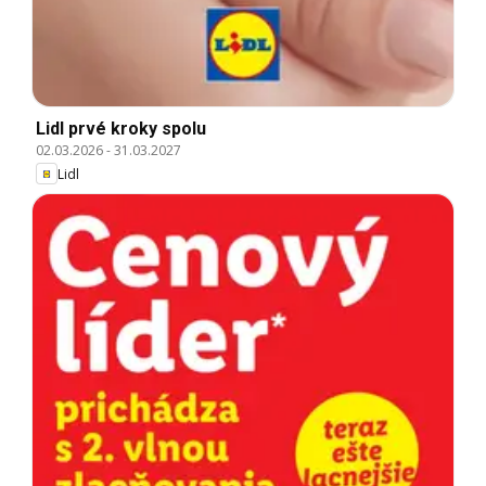
Lidl prvé kroky spolu
02.03.2026
-
31.03.2027
Lidl