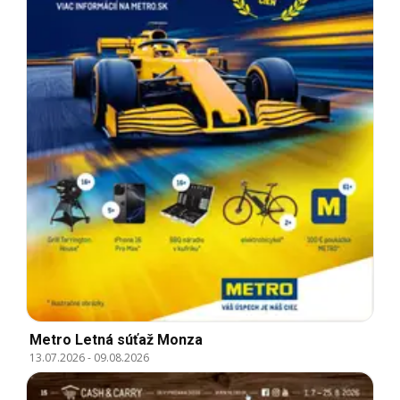
Metro Letná súťaž Monza
13.07.2026
-
09.08.2026