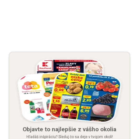
Objavte to najlepšie z vášho okolia
Hľadáš inšpiráciu? Sleduj čo sa deje v tvojom okolí!