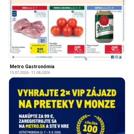
Metro Gastronómia
15.07.2026
-
11.08.2026