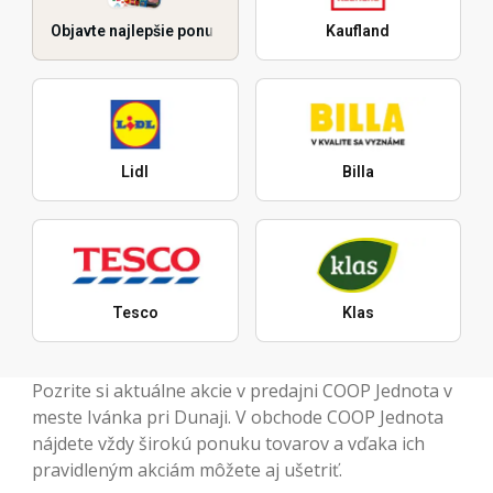
Objavte najlepšie ponuky
Kaufland
Lidl
Billa
Tesco
Klas
Pozrite si aktuálne akcie v predajni COOP Jednota v
meste Ivánka pri Dunaji. V obchode COOP Jednota
nájdete vždy širokú ponuku tovarov a vďaka ich
pravidleným akciám môžete aj ušetriť.