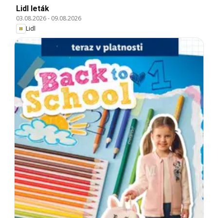
Lidl leták
03.08.2026
-
09.08.2026
Lidl