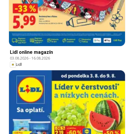
Lidl online magazín
03.08.2026
-
16.08.2026
Lidl