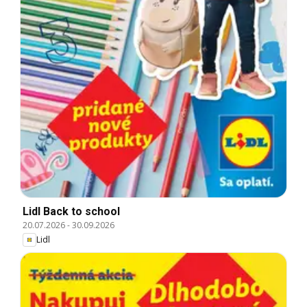
Lidl Back to school
20.07.2026
-
30.09.2026
Lidl