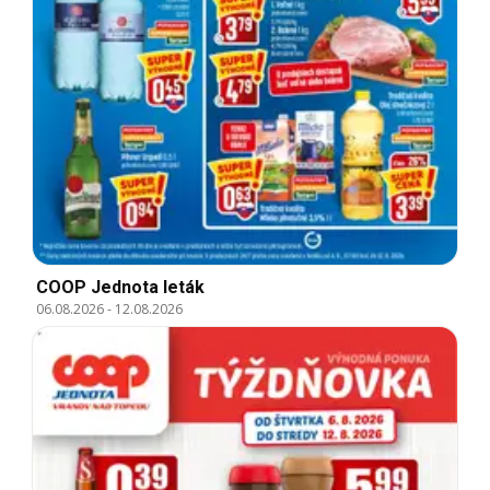
COOP Jednota leták
06.08.2026
-
12.08.2026