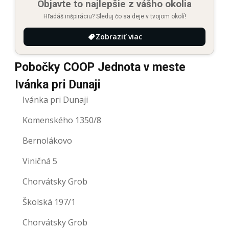
Objavte to najlepšie z vášho okolia
Hľadáš inšpiráciu? Sleduj čo sa deje v tvojom okolí!
Zobraziť viac
Pobočky COOP Jednota v meste
Ivánka pri Dunaji
Ivánka pri Dunaji
Komenského 1350/8
Bernolákovo
Viničná 5
Chorvátsky Grob
Školská 197/1
Chorvátsky Grob