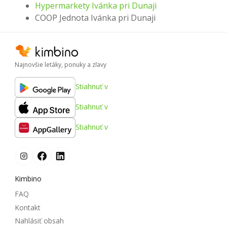
Hypermarkety Ivánka pri Dunaji
COOP Jednota Ivánka pri Dunaji
Najnovšie letáky, ponuky a zľavy
Stiahnuť v
Stiahnuť v
Stiahnuť v
Kimbino
FAQ
Kontakt
Nahlásiť obsah