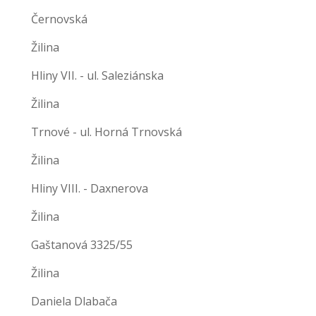
Černovská
Žilina
Hliny VII. - ul. Saleziánska
Žilina
Trnové - ul. Horná Trnovská
Žilina
Hliny VIII. - Daxnerova
Žilina
Gaštanová 3325/55
Žilina
Daniela Dlabača