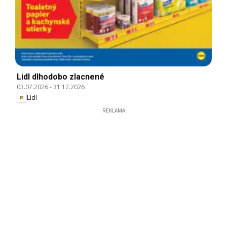
Lidl dlhodobo zlacnené
03.07.2026
-
31.12.2026
Lidl
REKLAMA