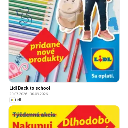
Lidl Back to school
20.07.2026
-
30.09.2026
Lidl