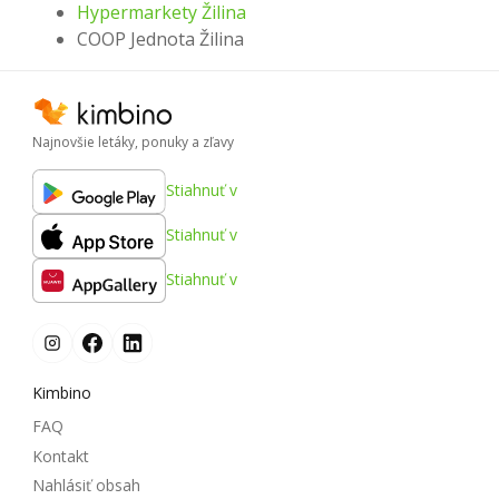
Hypermarkety Žilina
COOP Jednota Žilina
Najnovšie letáky, ponuky a zľavy
Stiahnuť v
Stiahnuť v
Stiahnuť v
Kimbino
FAQ
Kontakt
Nahlásiť obsah