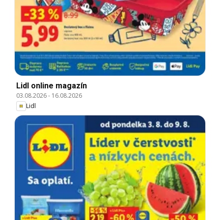
Lidl online magazín
03.08.2026
-
16.08.2026
Lidl