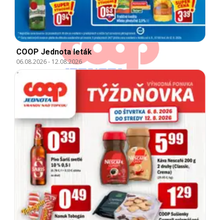
COOP Jednota leták
06.08.2026
-
12.08.2026