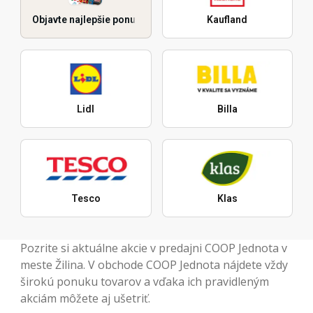
Objavte najlepšie ponuky
Kaufland
Lidl
Billa
Tesco
Klas
Pozrite si aktuálne akcie v predajni COOP Jednota v
meste Žilina. V obchode COOP Jednota nájdete vždy
širokú ponuku tovarov a vďaka ich pravidleným
akciám môžete aj ušetriť.