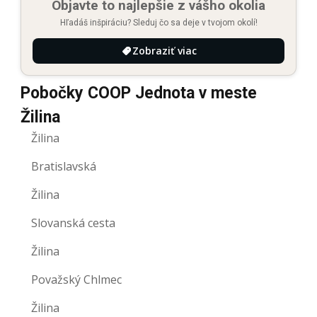
Objavte to najlepšie z vášho okolia
Hľadáš inšpiráciu? Sleduj čo sa deje v tvojom okolí!
Zobraziť viac
Pobočky COOP Jednota v meste
Žilina
Žilina
Bratislavská
Žilina
Slovanská cesta
Žilina
Považský Chlmec
Žilina