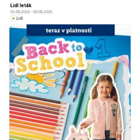
Lidl leták
03.08.2026
-
09.08.2026
Lidl