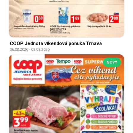
COOP Jednota víkendová ponuka Trnava
06.08.2026
-
08.08.2026
NOVÝ