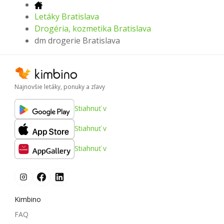
Letáky Bratislava
Drogéria, kozmetika Bratislava
dm drogerie Bratislava
Najnovšie letáky, ponuky a zľavy
Stiahnuť v
Stiahnuť v
Stiahnuť v
Kimbino
FAQ