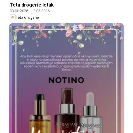
Teta drogerie leták
03.08.2026
-
12.08.2026
Teta drogerie