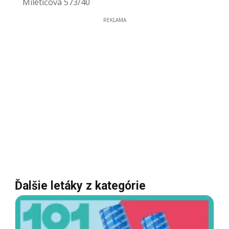
Miletičova 573/40
REKLAMA
Ďalšie letáky z kategórie