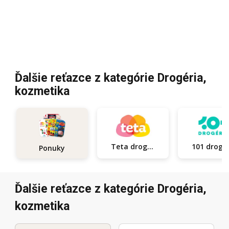
Ďalšie reťazce z kategórie Drogéria,
kozmetika
Teta drogerie
101
Ponuky
Ďalšie reťazce z kategórie Drogéria,
kozmetika