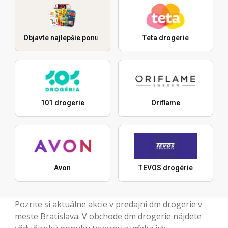
Objavte najlepšie ponuky
Teta drogerie
101 drogerie
Oriflame
Avon
TEVOS drogérie
Pozrite si aktuálne akcie v predajni dm drogerie v
meste Bratislava. V obchode dm drogerie nájdete