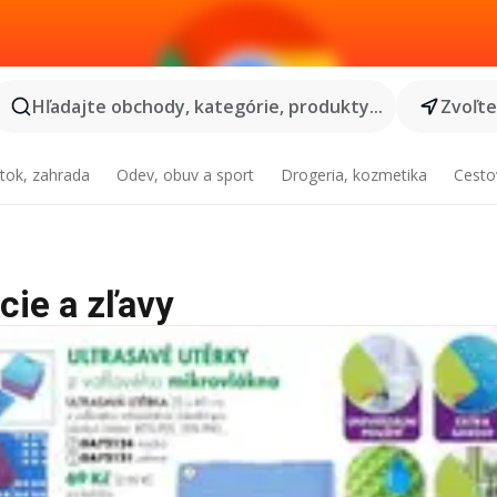
Hľadajte obchody, kategórie, produkty...
Zvoľt
tok, zahrada
Odev, obuv a sport
Drogeria, kozmetika
Cesto
cie a zľavy