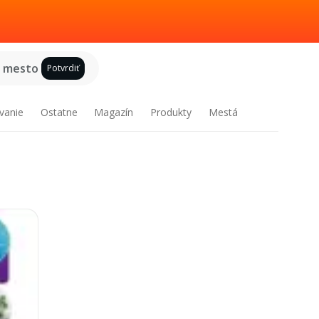
e mesto
Potvrdiť
vanie
Ostatne
Magazín
Produkty
Mestá