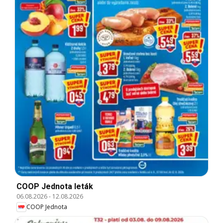
COOP Jednota leták
06.08.2026
-
12.08.2026
COOP Jednota