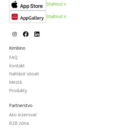
Stiahnuť v
Stiahnuť v
Kimbino
FAQ
Kontakt
Nahlásiť obsah
Mestá
Produkty
Partnerstvo
Ako inzerovať
B2B zóna