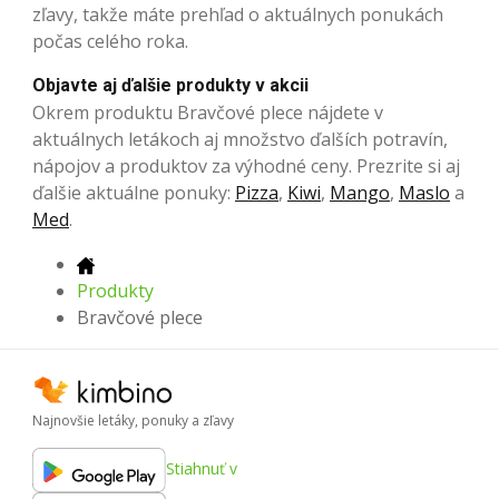
zľavy, takže máte prehľad o aktuálnych ponukách
počas celého roka.
Objavte aj ďalšie produkty v akcii
Okrem produktu Bravčové plece nájdete v
aktuálnych letákoch aj množstvo ďalších potravín,
nápojov a produktov za výhodné ceny. Prezrite si aj
ďalšie aktuálne ponuky:
Pizza
,
Kiwi
,
Mango
,
Maslo
a
Med
.
Produkty
Bravčové plece
Najnovšie letáky, ponuky a zľavy
Stiahnuť v