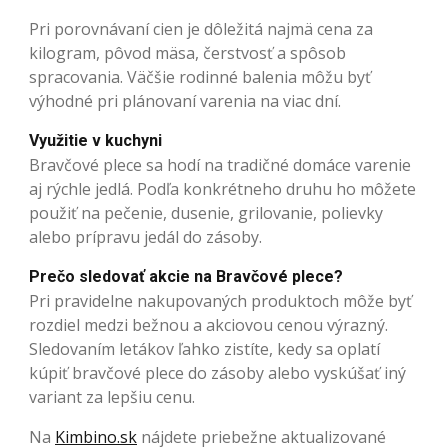
Pri porovnávaní cien je dôležitá najmä cena za
kilogram, pôvod mäsa, čerstvosť a spôsob
spracovania. Väčšie rodinné balenia môžu byť
výhodné pri plánovaní varenia na viac dní.
Využitie v kuchyni
Bravčové plece sa hodí na tradičné domáce varenie
aj rýchle jedlá. Podľa konkrétneho druhu ho môžete
použiť na pečenie, dusenie, grilovanie, polievky
alebo prípravu jedál do zásoby.
Prečo sledovať akcie na Bravčové plece?
Pri pravidelne nakupovaných produktoch môže byť
rozdiel medzi bežnou a akciovou cenou výrazný.
Sledovaním letákov ľahko zistíte, kedy sa oplatí
kúpiť bravčové plece do zásoby alebo vyskúšať iný
variant za lepšiu cenu.
Na
Kimbino.sk
nájdete priebežne aktualizované