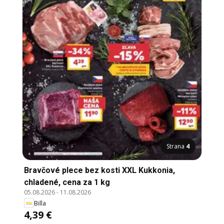
Strana
4
Bravčové plece bez kosti XXL Kukkonia,
chladené, cena za 1 kg
05.08.2026
-
11.08.2026
Billa
4,39 €