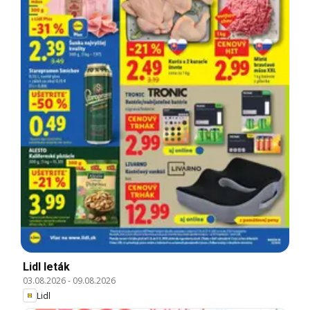
Lidl leták
03.08.2026
-
09.08.2026
Lidl