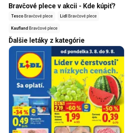
Bravčové plece v akcii - Kde kúpiť?
Tesco
Bravčové plece
Lidl
Bravčové plece
Kaufland
Bravčové plece
Ďalšie letáky z kategórie