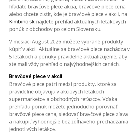
hľadáte bravčové plece akcia, bravčové plece cena
alebo chcete zistiť, kde je bravčové plece v akcii, na
Kimbino.sk
nájdete prehľad aktuálnych letákových
ponúk z obchodov po celom Slovensku.
V mesiaci August 2026 môžete vybrané produkty
kúpiť v akcii. Aktuálne sa bravčové plece nachádza v
5 letákoch a ponuky pravidelne aktualizujeme, aby
ste mali vždy prehľad o najvýhodnejších cenách.
Bravčové plece v akcii
Bravčové plece patrí medzi produkty, ktoré sa
pravidelne objavujú v akciových letákoch
supermarketov a obchodných reťazcov. Vďaka
prehľadu ponúk môžete jednoducho porovnať
bravčové plece cena, sledovať bravčové plece zľava
a nakúpiť výhodnejšie bez zdĺhavého prechádzania
jednotlivých letákov.