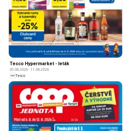
Tesco Hypermarket - leták
05.08.2026
-
11.08.2026
Tesco