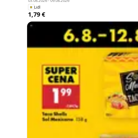
03.08.2026
-
09.08.2026
Lidl
1,79 €