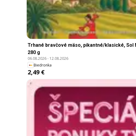
Trhané bravčové mäso, pikantné/klasické, Sol
280 g
06.08.2026
-
12.08.2026
Biedronka
2,49 €