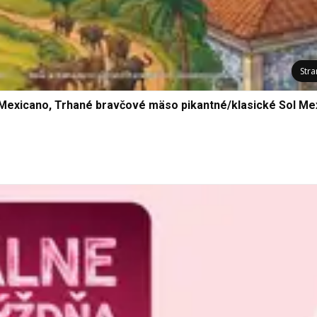
Str
 Mexicano, Trhané bravčové mäso pikantné/klasické Sol Me