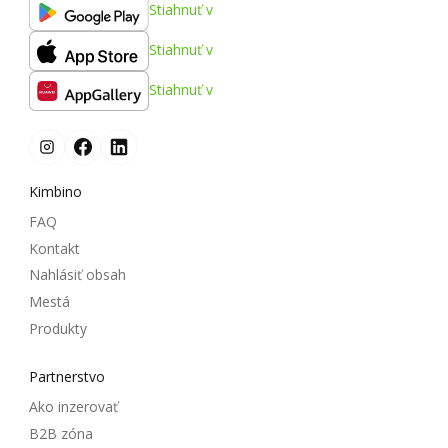
Stiahnuť v
Stiahnuť v
Stiahnuť v
Kimbino
FAQ
Kontakt
Nahlásiť obsah
Mestá
Produkty
Partnerstvo
Ako inzerovať
B2B zóna