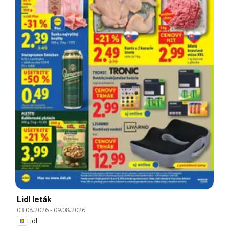
Lidl leták
03.08.2026
-
09.08.2026
Lidl