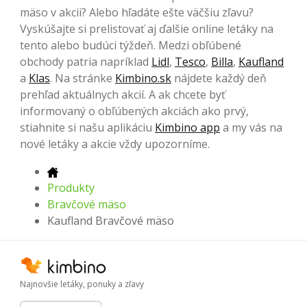
mäso v akcii? Alebo hľadáte ešte väčšiu zľavu?
Vyskúšajte si prelistovať aj ďalšie online letáky na
tento alebo budúci týždeň. Medzi obľúbené
obchody patria napríklad
Lidl
,
Tesco
,
Billa
,
Kaufland
a
Klas
. Na stránke
Kimbino.sk
nájdete každý deň
prehľad aktuálnych akcií. A ak chcete byť
informovaný o obľúbených akciách ako prvý,
stiahnite si našu aplikáciu
Kimbino app
a my vás na
nové letáky a akcie vždy upozorníme.
Produkty
Bravčové mäso
Kaufland Bravčové mäso
Najnovšie letáky, ponuky a zľavy