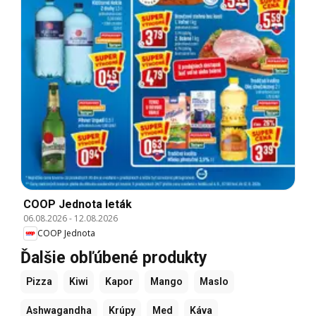
COOP Jednota leták
06.08.2026
-
12.08.2026
COOP Jednota
Ďalšie obľúbené produkty
Pizza
Kiwi
Kapor
Mango
Maslo
Ashwagandha
Krúpy
Med
Káva